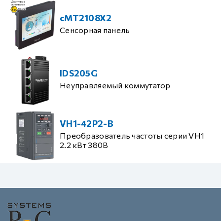
cMT2108X2
Сенсорная панель
IDS205G
Неуправляемый коммутатор
VH1-42P2-B
Преобразователь частоты серии VH1
2.2 кВт 380В