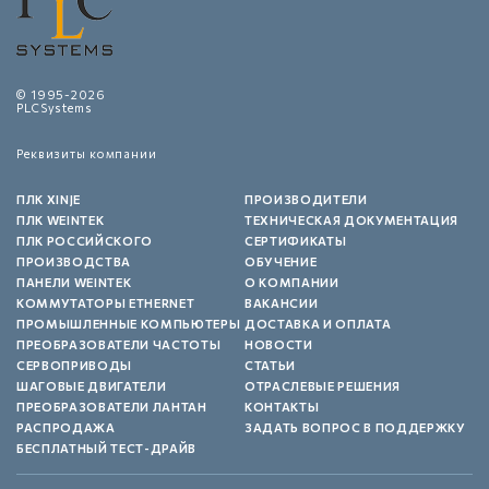
© 1995-2026
PLCSystems
Реквизиты компании
ПЛК XINJE
ПРОИЗВОДИТЕЛИ
ПЛК WEINTEK
ТЕХНИЧЕСКАЯ ДОКУМЕНТАЦИЯ
ПЛК РОССИЙСКОГО
СЕРТИФИКАТЫ
ПРОИЗВОДСТВА
ОБУЧЕНИЕ
ПАНЕЛИ WEINTEK
О КОМПАНИИ
КОММУТАТОРЫ ETHERNET
ВАКАНСИИ
ПРОМЫШЛЕННЫЕ КОМПЬЮТЕРЫ
ДОСТАВКА И ОПЛАТА
ПРЕОБРАЗОВАТЕЛИ ЧАСТОТЫ
НОВОСТИ
СЕРВОПРИВОДЫ
СТАТЬИ
ШАГОВЫЕ ДВИГАТЕЛИ
ОТРАСЛЕВЫЕ РЕШЕНИЯ
ПРЕОБРАЗОВАТЕЛИ ЛАНТАН
КОНТАКТЫ
РАСПРОДАЖА
ЗАДАТЬ ВОПРОС В ПОДДЕРЖКУ
БЕСПЛАТНЫЙ ТЕСТ-ДРАЙВ