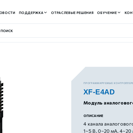
ОВОСТИ
ПОДДЕРЖКА
ОТРАСЛЕВЫЕ РЕШЕНИЯ
ОБУЧЕНИЕ
КОН
контуром)
ПРОГРАММИРУЕМЫЕ КОНТРОЛЛЕР
XF-E4AD
м контуром)
Модуль аналоговог
нтуром)
ОПИСАНИЕ
4 канала аналогового 
1~5 В, 0~20 мА, 4~20