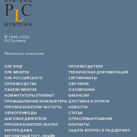
© 1995-2026
PLCSystems
Реквизиты компании
ПЛК XINJE
ПРОИЗВОДИТЕЛИ
ПЛК WEINTEK
ТЕХНИЧЕСКАЯ ДОКУМЕНТАЦИЯ
ПЛК РОССИЙСКОГО
СЕРТИФИКАТЫ
ПРОИЗВОДСТВА
ОБУЧЕНИЕ
ПАНЕЛИ WEINTEK
О КОМПАНИИ
КОММУТАТОРЫ ETHERNET
ВАКАНСИИ
ПРОМЫШЛЕННЫЕ КОМПЬЮТЕРЫ
ДОСТАВКА И ОПЛАТА
ПРЕОБРАЗОВАТЕЛИ ЧАСТОТЫ
НОВОСТИ
СЕРВОПРИВОДЫ
СТАТЬИ
ШАГОВЫЕ ДВИГАТЕЛИ
ОТРАСЛЕВЫЕ РЕШЕНИЯ
ПРЕОБРАЗОВАТЕЛИ ЛАНТАН
КОНТАКТЫ
РАСПРОДАЖА
ЗАДАТЬ ВОПРОС В ПОДДЕРЖКУ
БЕСПЛАТНЫЙ ТЕСТ-ДРАЙВ