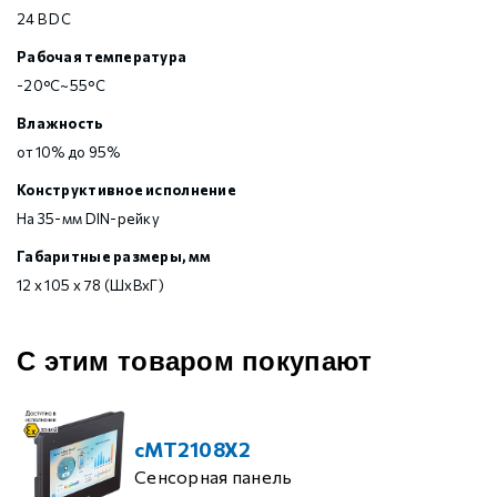
24 В DC
Рабочая температура
-20°C~55°C
Влажность
от 10% до 95%
Конструктивное исполнение
На 35-мм DIN-рейку
Габаритные размеры, мм
12 х 105 х 78 (ШхВхГ)
С этим товаром покупают
cMT2108X2
Сенсорная панель