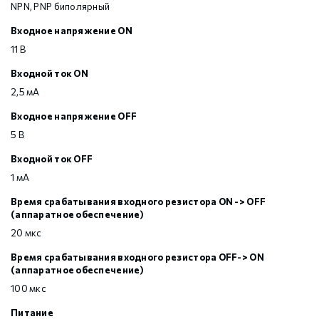
NPN, PNP биполярный
Входное напряжение ON
11 В
Входной ток ON
2,5 мА
Входное напряжение OFF
5 В
Входной ток OFF
1 мА
Время срабатывания входного резистора ON -> OFF
(аппаратное обеспечение)
20 мкс
Время срабатывания входного резистора OFF-> ON
(аппаратное обеспечение)
100 мкс
Питание