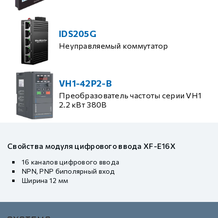
IDS205G
Неуправляемый коммутатор
VH1-42P2-B
Преобразователь частоты серии VH1
2.2 кВт 380В
Свойства модуля цифрового ввода XF-E16X
16 каналов цифрового ввода
NPN, PNP биполярный вход
Ширина 12 мм