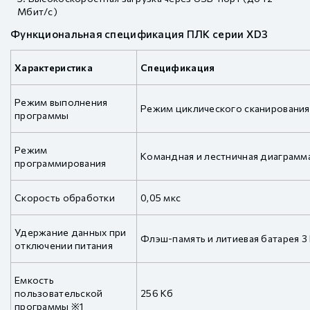
Мбит/с)
Функциональная спецификация ПЛК серии XD3
Характеристика
Спецификация
Режим выполнения
Режим циклического сканирования
программы
Режим
Командная и лестничная диаграмм
программирования
Скорость обработки
0,05 мкс
Удержание данных при
Флэш-память и литиевая батарея 3
отключении питания
Емкость
пользовательской
256 Кб
программы ※1