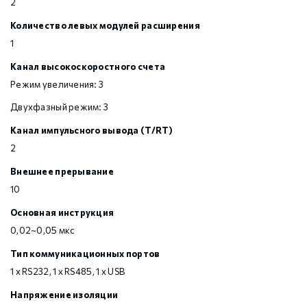
2
Количество левых модулей расширения
1
Канал высокоскоростного счета
Режим увеличения: 3
Двухфазный режим: 3
Канал импульсного вывода (T/RT)
2
Внешнее прерывание
10
Основная инструкция
0,02~0,05 мкс
Тип коммуникационных портов
1 х RS232, 1 х RS485, 1 х USB
Напряжение изоляции