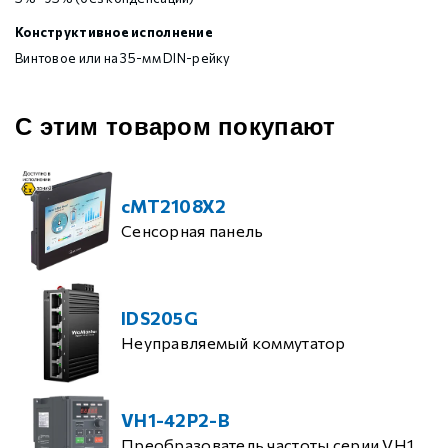
Конструктивное исполнение
Винтовое или на 35-мм DIN-рейку
С этим товаром покупают
cMT2108X2
Сенсорная панель
IDS205G
Неуправляемый коммутатор
VH1-42P2-B
Преобразователь частоты серии VH1