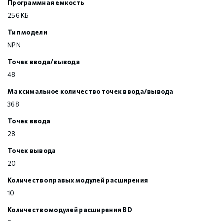
Программная емкость
256 КБ
Тип модели
NPN
Точек ввода/вывода
48
Максимальное количество точек ввода/вывода
368
Точек ввода
28
Точек вывода
20
Количество правых модулей расширения
10
Количество модулей расширения BD