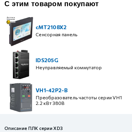
С этим товаром покупают
cMT2108X2
Сенсорная панель
IDS205G
Неуправляемый коммутатор
VH1-42P2-B
Преобразователь частоты серии VH1
2.2 кВт 380В
Описание ПЛК серии XD3