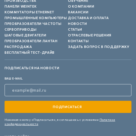
ПРОИЗВОДСТВА
ОБУЧЕНИЕ
ПАНЕЛИ WEINTEK
О КОМПАНИИ
КОММУТАТОРЫ ETHERNET
ВАКАНСИИ
ПРОМЫШЛЕННЫЕ КОМПЬЮТЕРЫ
ДОСТАВКА И ОПЛАТА
ПРЕОБРАЗОВАТЕЛИ ЧАСТОТЫ
НОВОСТИ
СЕРВОПРИВОДЫ
СТАТЬИ
ШАГОВЫЕ ДВИГАТЕЛИ
ОТРАСЛЕВЫЕ РЕШЕНИЯ
ПРЕОБРАЗОВАТЕЛИ ЛАНТАН
КОНТАКТЫ
РАСПРОДАЖА
ЗАДАТЬ ВОПРОС В ПОДДЕРЖКУ
БЕСПЛАТНЫЙ ТЕСТ-ДРАЙВ
ПОДПИСАТЬСЯ НА НОВОСТИ
ВАШ E-MAIL
Нажимая кнопку «Подписаться»,
я соглашаюсь с условиями
Политики
конфиденциальности