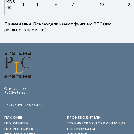
XD3-
1
1
√
√
10
2
60
Примечание
: Все модели имеют функцию RTC (часы
реального времени).
© 1995-2026
PLCSystems
Реквизиты компании
ПЛК XINJE
ПРОИЗВОДИТЕЛИ
ПЛК WEINTEK
ТЕХНИЧЕСКАЯ ДОКУМЕНТАЦИЯ
ПЛК РОССИЙСКОГО
СЕРТИФИКАТЫ