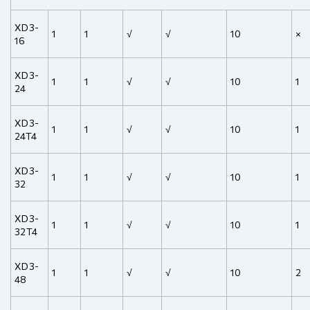
XD3-
1
1
√
√
10
×
16
XD3-
1
1
√
√
10
1
24
XD3-
1
1
√
√
10
1
24T4
XD3-
1
1
√
√
10
1
32
XD3-
1
1
√
√
10
1
32T4
XD3-
1
1
√
√
10
2
48