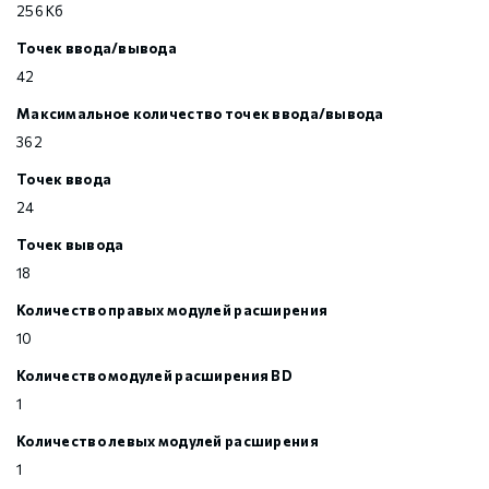
256 Кб
Точек ввода/вывода
42
Максимальное количество точек ввода/вывода
362
Точек ввода
24
Точек вывода
18
Количество правых модулей расширения
10
Количество модулей расширения BD
1
Количество левых модулей расширения
1