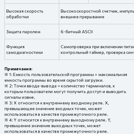
Высокая скорость
Высокоскоростной счетчик, импул
обработки
внешнее прерывание
Защита паролем
6-битный ASCII
Функция
Самопроверка при включении пита
самодиагностики
контрольный таймер, проверка син
Примечания
:
※ 1: Емкость пользовательской программы = максимальная
емкость программы во время скрытой загрузки.
※ 2: Точки ввода-вывода = количество терминалов, к
которым пользователи могут получить доступ и выводить
сигналы извне.
※ 3: X относится к внутреннему входному реле. X,
превышающее значение входных точек, может
использоваться в качестве промежуточного реле.
※ 4: Y относится к внутреннему выходному реле. Y,
превышение значение выходных точек, может
использоваться в качестве промежуточного реле.