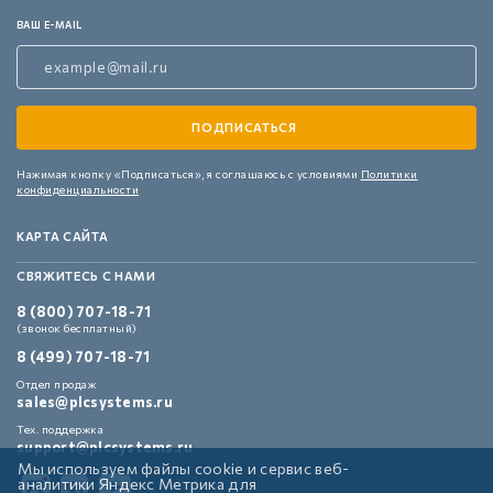
ВАШ E-MAIL
Нажимая кнопку «Подписаться»,
я соглашаюсь с условиями
Политики
конфиденциальности
КАРТА САЙТА
СВЯЖИТЕСЬ С НАМИ
8 (800) 707-18-71
(звонок бесплатный)
8 (499) 707-18-71
Отдел продаж
sales@plcsystems.ru
Тех. поддержка
support@plcsystems.ru
Мы используем файлы cookie и сервис веб-
аналитики Яндекс Метрика для