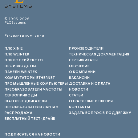
© 1995-2026
PLCSystems
Реквизиты компании
ПЛК XINJE
ПРОИЗВОДИТЕЛИ
ПЛК WEINTEK
ТЕХНИЧЕСКАЯ ДОКУМЕНТАЦИЯ
ПЛК РОССИЙСКОГО
СЕРТИФИКАТЫ
ПРОИЗВОДСТВА
ОБУЧЕНИЕ
ПАНЕЛИ WEINTEK
О КОМПАНИИ
КОММУТАТОРЫ ETHERNET
ВАКАНСИИ
ПРОМЫШЛЕННЫЕ КОМПЬЮТЕРЫ
ДОСТАВКА И ОПЛАТА
ПРЕОБРАЗОВАТЕЛИ ЧАСТОТЫ
НОВОСТИ
СЕРВОПРИВОДЫ
СТАТЬИ
ШАГОВЫЕ ДВИГАТЕЛИ
ОТРАСЛЕВЫЕ РЕШЕНИЯ
ПРЕОБРАЗОВАТЕЛИ ЛАНТАН
КОНТАКТЫ
РАСПРОДАЖА
ЗАДАТЬ ВОПРОС В ПОДДЕРЖКУ
БЕСПЛАТНЫЙ ТЕСТ-ДРАЙВ
ПОДПИСАТЬСЯ НА НОВОСТИ