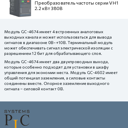
Преобразователь частоты серии VH1
2.2 кВт 380В
Модуль GC-4674 имеет 4 встроенных аналоговых
выходных канала и может использоваться для вывода
сигналов в диапазоне 0В~+10В. Терминальный модуль
может обеспечивать сигнал электрической изоляции с
разрешением 12 бит для обрабатывающего слоя.
Модуль GC-4674 имеет два двухпроводных выхода,
которые особенно подходят для установки в шкафу
управления для экономии места. Модуль GC-4602 имеет
общий потенциал заземления, а силовые контакты
соединены вместе. Опорное заземление выходного
сигнала – силовой контакт 0В.