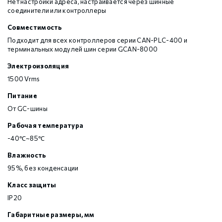
Нет настройки адреса, настраивается через шинные
соединители или контроллеры
Совместимость
Подходит для всех контроллеров серии CAN-PLC-400 и
терминальных модулей шин серии GCAN-8000
Электроизоляция
1500 Vrms
Питание
От GC-шины
Рабочая температура
-40℃~85℃
Влажность
95%, без конденсации
Класс защиты
IP20
Габаритные размеры, мм