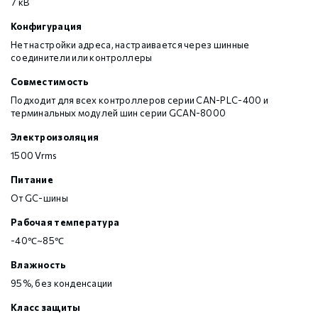
7 кВ
Конфигурация
Нет настройки адреса, настраивается через шинные
соединители или контроллеры
Совместимость
Подходит для всех контроллеров серии CAN-PLC-400 и
терминальных модулей шин серии GCAN-8000
Электроизоляция
1500 Vrms
Питание
От GC-шины
Рабочая температура
-40℃~85℃
Влажность
95%, без конденсации
Класс защиты