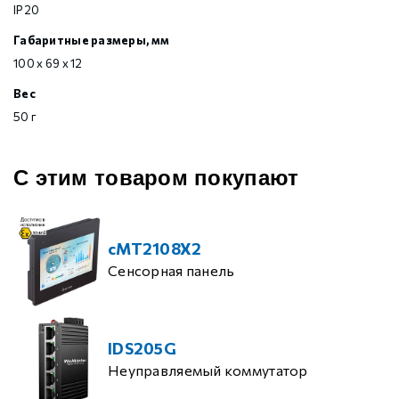
IP20
Габаритные размеры, мм
100 х 69 х 12
Вес
50 г
С этим товаром покупают
cMT2108X2
Сенсорная панель
IDS205G
Неуправляемый коммутатор