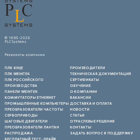
© 1995-2026
PLCSystems
Реквизиты компании
ПЛК XINJE
ПРОИЗВОДИТЕЛИ
ПЛК WEINTEK
ТЕХНИЧЕСКАЯ ДОКУМЕНТАЦИЯ
ПЛК РОССИЙСКОГО
СЕРТИФИКАТЫ
ПРОИЗВОДСТВА
ОБУЧЕНИЕ
ПАНЕЛИ WEINTEK
О КОМПАНИИ
КОММУТАТОРЫ ETHERNET
ВАКАНСИИ
ПРОМЫШЛЕННЫЕ КОМПЬЮТЕРЫ
ДОСТАВКА И ОПЛАТА
ПРЕОБРАЗОВАТЕЛИ ЧАСТОТЫ
НОВОСТИ
СЕРВОПРИВОДЫ
СТАТЬИ
ШАГОВЫЕ ДВИГАТЕЛИ
ОТРАСЛЕВЫЕ РЕШЕНИЯ
ПРЕОБРАЗОВАТЕЛИ ЛАНТАН
КОНТАКТЫ
РАСПРОДАЖА
ЗАДАТЬ ВОПРОС В ПОДДЕРЖКУ
БЕСПЛАТНЫЙ ТЕСТ-ДРАЙВ