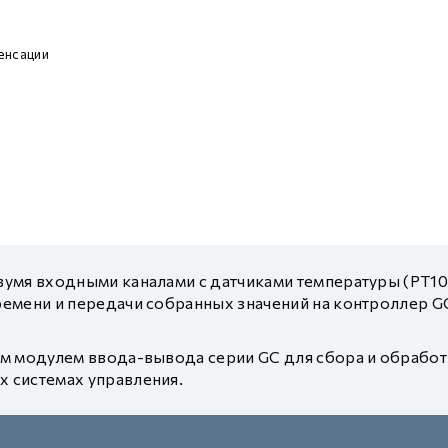
енсации
умя входными каналами с датчиками температуры (PT10
ремени и передачи собранных значений на контроллер
м модулем ввода-вывода серии GC для сбора и обработ
 системах управления.