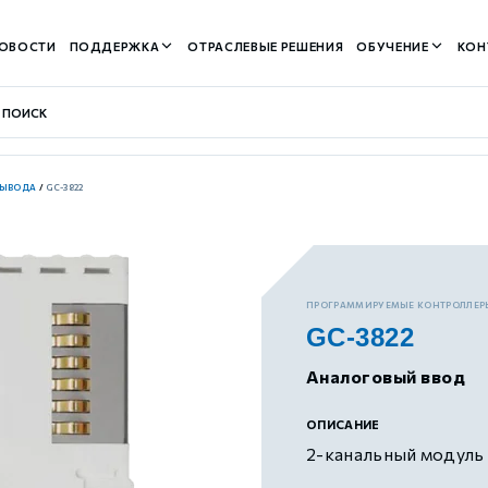
ОВОСТИ
ПОДДЕРЖКА
ОТРАСЛЕВЫЕ РЕШЕНИЯ
ОБУЧЕНИЕ
КОН
ВЫВОДА
/
GC-3822
контуром)
ПРОГРАММИРУЕМЫЕ КОНТРОЛЛЕР
GC-3822
м контуром)
Аналоговый ввод
нтуром)
ОПИСАНИЕ
2-канальный модуль 