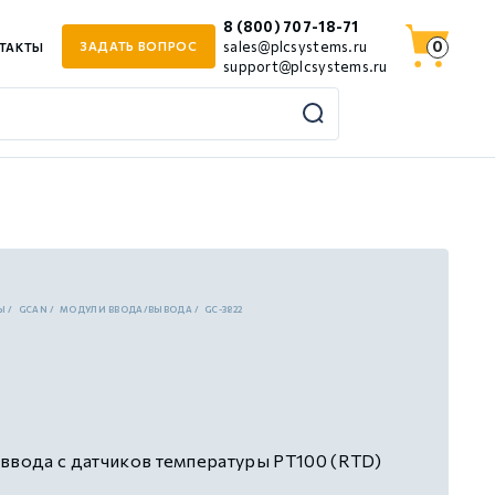
8 (800) 707-18-71
0
sales@plcsystems.ru
ЗАДАТЬ ВОПРОС
ТАКТЫ
support@plcsystems.ru
Ы
GCAN
МОДУЛИ ВВОДА/ВЫВОДА
GC-3822
ввода с датчиков температуры PT100 (RTD)