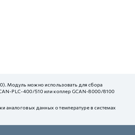
0). Модуль можно использовать для сбора
 GCAN-PLC-400/510 или коплер GCAN-8000/8100
ки аналоговых данных о температуре в системах