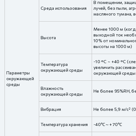
В помещении, защи
Среда использования
лучей, без пыли, аг
масляного тумана, в
Менее 1000 м (когд
выходной ток необ
Высота
10% от номинальног
высоты на 1000 м)
-10 °C ~ +40 °C (сл
Температура
увеличить рассеива
окружающей среды
Параметры
окружающей среды с
окружающей
среды
Влажность
Не более 95%RH, б
окружающей среды
Вибрация
Не более 5,9 м/с² (
Температура хранения
-40℃～+70℃