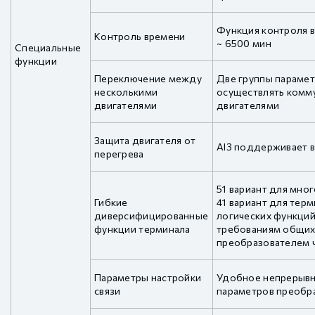
Функция контроля в
Контроль времени
~ 6500 мин
Специальные
функции
Переключение между
Две группы парамет
несколькими
осуществлять комм
двигателями
двигателями
Защита двигателя от
AI3 поддерживает в
перегрева
51 вариант для мно
Гибкие
41 вариант для терм
диверсифицированные
логических функций
функции терминала
требованиям общих
преобразователем 
Параметры настройки
Удобное непрерывно
связи
параметров преобр