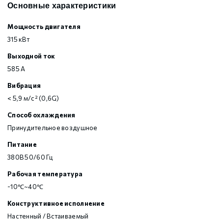
Основные характеристики
Мощность двигателя
315 кВт
Выходной ток
585 А
Вибрация
< 5,9 м/с² (0,6G)
Способ охлаждения
Принудительное воздушное
Питание
380В 50/60 Гц
Рабочая температура
-10℃~40℃
Конструктивное исполнение
Настенный / Встаиваемый