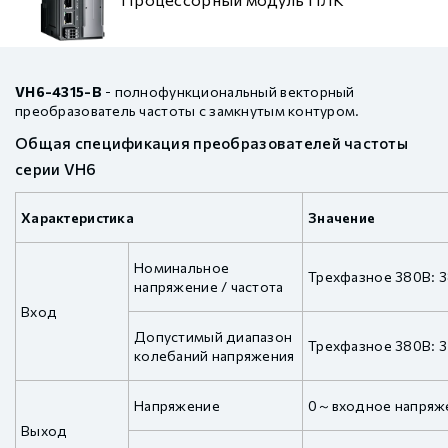
VH6-4315-B
- полнофункциональный векторный
преобразователь частоты с замкнутым контуром.
Общая спецификация преобразователей частоты
серии VH6
Характеристика
Значение
Номинальное
Трехфазное 380В: 3
напряжение / частота
Вход
Допустимый диапазон
Трехфазное 380В: 
колебаний напряжения
Напряжение
0～входное напряж
Выход