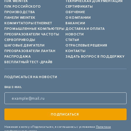
ПЛК WEINTEK
ТЕХНИЧЕСКАЯ ДОКУМЕНТАЦИЯ
ПЛК РОССИЙСКОГО
СЕРТИФИКАТЫ
ПРОИЗВОДСТВА
ОБУЧЕНИЕ
ПАНЕЛИ WEINTEK
О КОМПАНИИ
КОММУТАТОРЫ ETHERNET
ВАКАНСИИ
ПРОМЫШЛЕННЫЕ КОМПЬЮТЕРЫ
ДОСТАВКА И ОПЛАТА
ПРЕОБРАЗОВАТЕЛИ ЧАСТОТЫ
НОВОСТИ
СЕРВОПРИВОДЫ
СТАТЬИ
ШАГОВЫЕ ДВИГАТЕЛИ
ОТРАСЛЕВЫЕ РЕШЕНИЯ
ПРЕОБРАЗОВАТЕЛИ ЛАНТАН
КОНТАКТЫ
РАСПРОДАЖА
ЗАДАТЬ ВОПРОС В ПОДДЕРЖКУ
БЕСПЛАТНЫЙ ТЕСТ-ДРАЙВ
ПОДПИСАТЬСЯ НА НОВОСТИ
ВАШ E-MAIL
Нажимая кнопку «Подписаться»,
я соглашаюсь с условиями
Политики
конфиденциальности