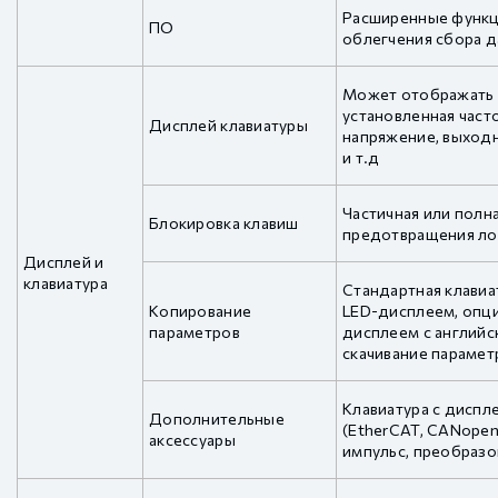
Расширенные функц
ПО
облегчения сбора д
Может отображать 
установленная част
Дисплей клавиатуры
напряжение, выходн
и т.д
Частичная или полн
Блокировка клавиш
предотвращения ло
Дисплей и
клавиатура
Стандартная клави
Копирование
LED-дисплеем, опци
параметров
дисплеем с английс
скачивание парамет
Клавиатура с диспл
Дополнительные
(EtherCAT, CANopen
аксессуары
импульс, преобразо