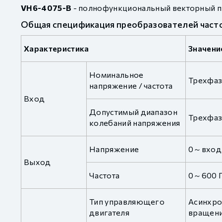
VH6-4075-B
- полнофункциональный векторный п
Общая спецификация преобразователей част
Характеристика
Значени
Номинальное
Трехфаз
напряжение / частота
Вход
Допустимый диапазон
Трехфаз
колебаний напряжения
Напряжение
0～вход
Выход
Частота
0～600 
Тип управляющего
Асинхро
двигателя
вращен