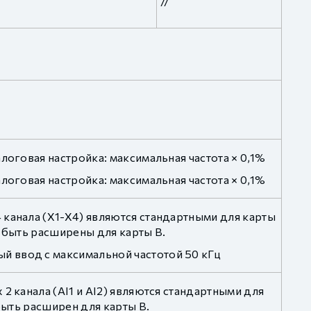
//
логовая настройка: максимальная частота × 0,1%
логовая настройка: максимальная частота × 0,1%
 канала (X1-X4) являются стандартными для карты
ут быть расширены для карты B.
 ввод с максимальной частотой 50 кГц
2 канала (AI1 и AI2) являются стандартными для
быть расширен для карты B.