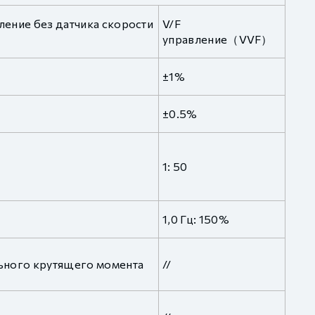
ление без датчика скорости
V/F
управление（VVF）
±1%
±0.5%
1: 50
1,0 Гц: 150%
ьного крутящего момента
//