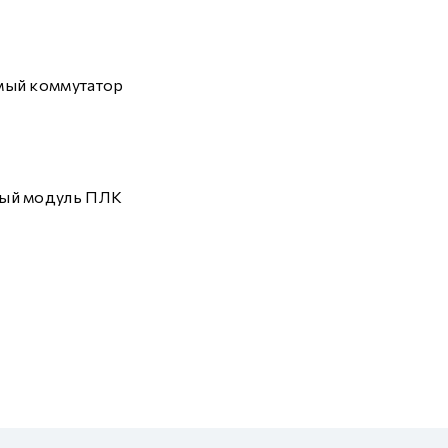
мый коммутатор
ый модуль ПЛК