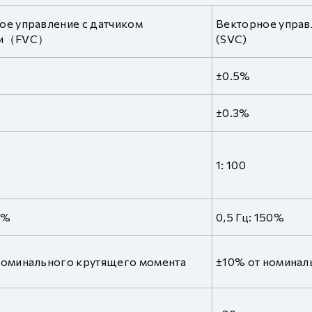
ое управление с датчиком
Векторное управ
ти（FVC）
(SVC)
±0.5%
±0.3%
1: 100
0%
0,5 Гц: 150%
номинального крутящего момента
±10% от номинал