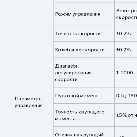
Векторн
Режим управления
скорос
Точность скорости
±0.2%
Колебание скорости
±0.2%
Диапазон
регулирования
1: 2000
скорости
Пусковой момент
0 Гц: 18
Параметры
управления
Точность крутящего
±5% от 
момента
Отклик на крутящий