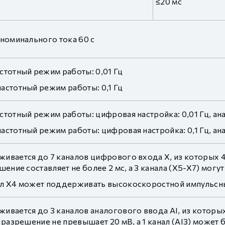
≤20 мс
 номинального тока 60 с
стотный режим работы: 0,01 Гц
астотный режим работы: 0,1 Гц
тотный режим работы: цифровая настройка: 0,01 Гц, ана
стотный режим работы: цифровая настройка: 0,1 Гц, ана
ивается до 7 каналов цифрового входа X, из которых 4
шение составляет не более 2 мс, а 3 канала (X5-X7) мог
л X4 может поддерживать высокоскоростной импульсный
вается до 3 каналов аналогового ввода AI, из которых 
 разрешение не превышает 20 мВ, а 1 канал (AI3) может 