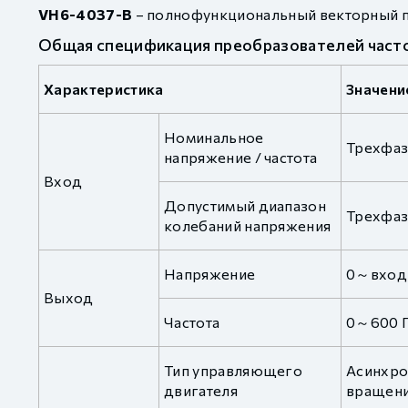
VH6-4037-B
– полнофункциональный векторный п
Общая спецификация преобразователей част
Характеристика
Значени
Номинальное
Трехфаз
напряжение / частота
Вход
Допустимый диапазон
Трехфаз
колебаний напряжения
Напряжение
0～вход
Выход
Частота
0～600 
Тип управляющего
Асинхро
двигателя
вращен