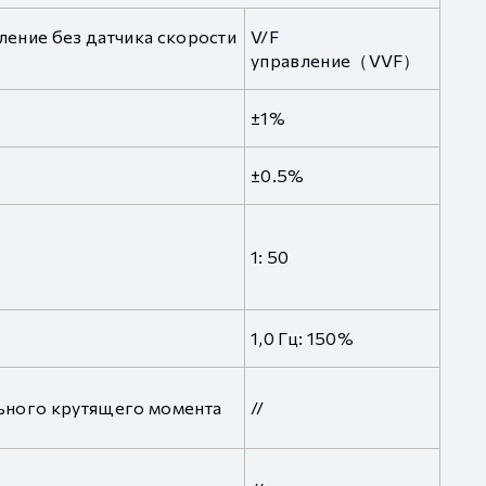
ление без датчика скорости
V/F
управление（VVF）
±1%
±0.5%
1: 50
1,0 Гц: 150%
ьного крутящего момента
//