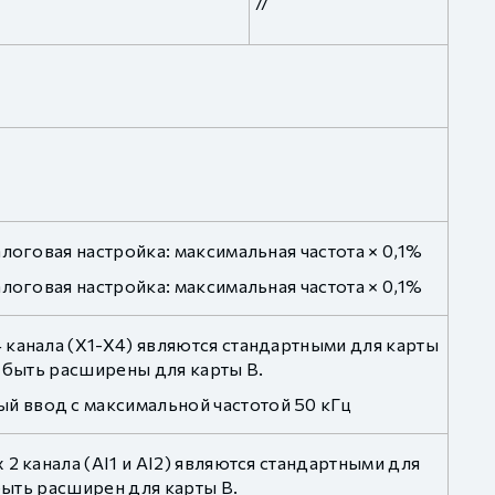
//
логовая настройка: максимальная частота × 0,1%
логовая настройка: максимальная частота × 0,1%
 канала (X1-X4) являются стандартными для карты
ут быть расширены для карты B.
 ввод с максимальной частотой 50 кГц
2 канала (AI1 и AI2) являются стандартными для
быть расширен для карты B.