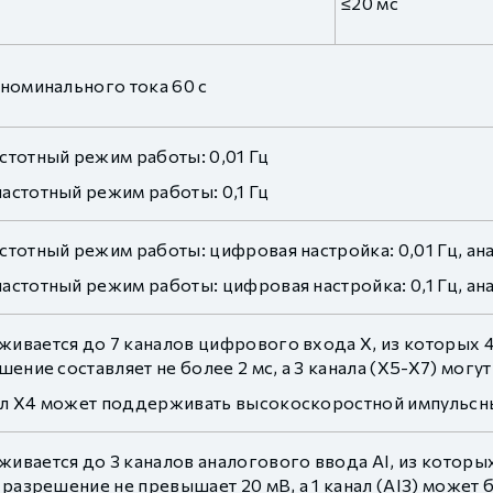
≤20 мс
 номинального тока 60 с
стотный режим работы: 0,01 Гц
астотный режим работы: 0,1 Гц
тотный режим работы: цифровая настройка: 0,01 Гц, ана
стотный режим работы: цифровая настройка: 0,1 Гц, ана
ивается до 7 каналов цифрового входа X, из которых 4
шение составляет не более 2 мс, а 3 канала (X5-X7) мог
л X4 может поддерживать высокоскоростной импульсный
вается до 3 каналов аналогового ввода AI, из которых 
 разрешение не превышает 20 мВ, а 1 канал (AI3) может 