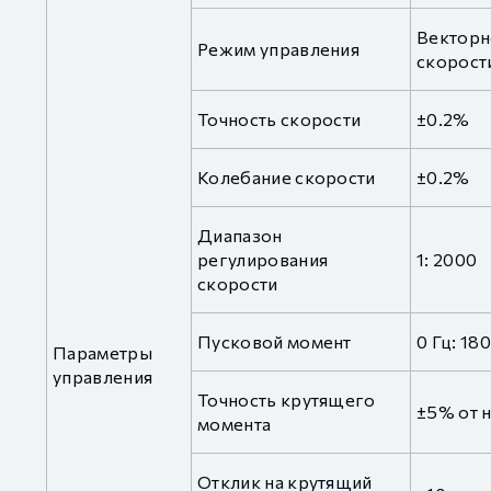
Векторн
Режим управления
скорос
Точность скорости
±0.2%
Колебание скорости
±0.2%
Диапазон
регулирования
1: 2000
скорости
Пусковой момент
0 Гц: 18
Параметры
управления
Точность крутящего
±5% от 
момента
Отклик на крутящий