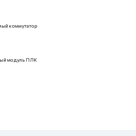
мый коммутатор
ый модуль ПЛК