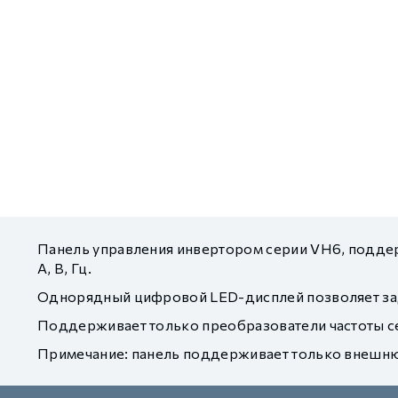
GCAN
Панель управления инвертором серии VH6, поддер
A, В, Гц.
Однорядный цифровой LED-дисплей позволяет зада
Поддерживает только преобразователи частоты с
Примечание: панель поддерживает только внешнюю 