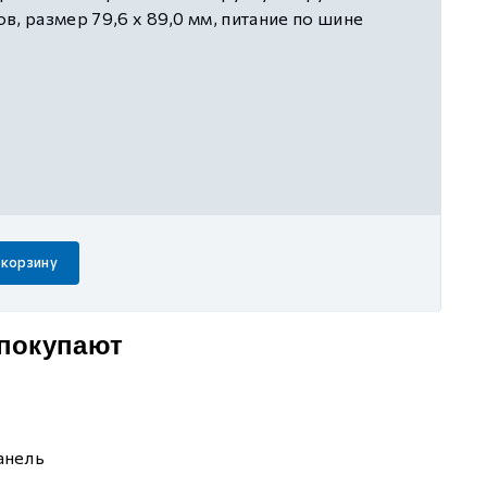
в, размер 79,6 х 89,0 мм, питание по шине
 корзину
 покупают
анель