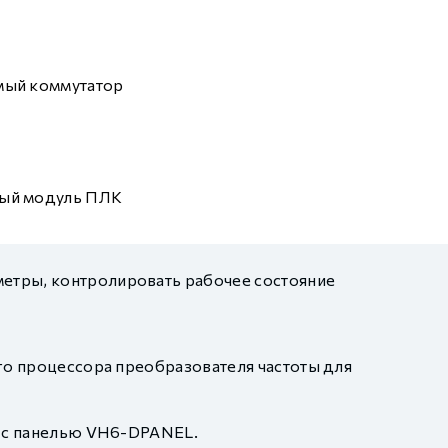
мый коммутатор
ый модуль ПЛК
метры, контролировать рабочее состояние
ого процессора преобразователя частоты для
о с панелью VH6-DPANEL.