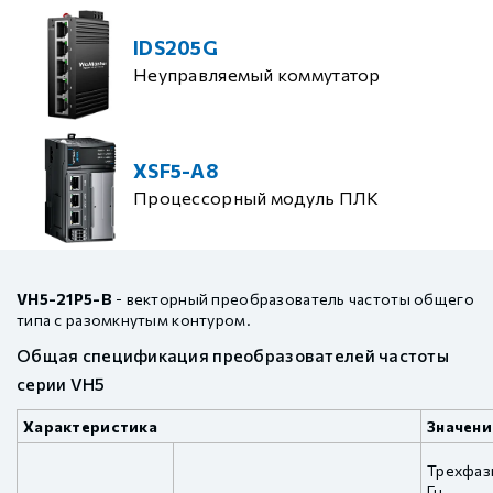
IDS205G
Неуправляемый коммутатор
XSF5-A8
Процессорный модуль ПЛК
VH5-21P5-B
- векторный преобразователь частоты общего
типа с разомкнутым контуром.
Общая спецификация преобразователей частоты
серии VH5
Характеристика
Значени
Трехфаз
Гц