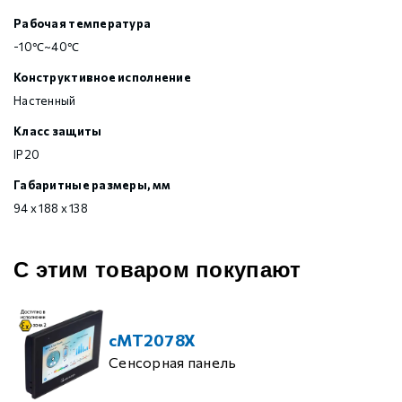
Рабочая температура
-10℃~40℃
Конструктивное исполнение
Настенный
Класс защиты
IP20
Габаритные размеры, мм
94 х 188 х 138
С этим товаром покупают
cMT2078X
Сенсорная панель