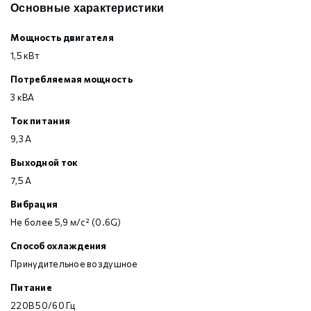
Основные характеристики
Мощность двигателя
1,5 кВт
Потребляемая мощность
3 кВА
Ток питания
9,3 А
Выходной ток
7,5 А
Вибрация
Не более 5,9 м/с² (0.6G)
Способ охлаждения
Принудительное воздушное
Питание
220В 50/60 Гц