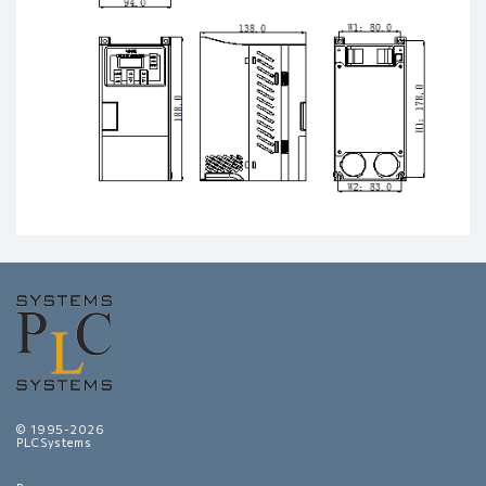
© 1995-2026
PLCSystems