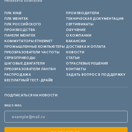
Реквизиты компании
ПЛК XINJE
ПРОИЗВОДИТЕЛИ
ПЛК WEINTEK
ТЕХНИЧЕСКАЯ ДОКУМЕНТАЦИЯ
ПЛК РОССИЙСКОГО
СЕРТИФИКАТЫ
ПРОИЗВОДСТВА
ОБУЧЕНИЕ
ПАНЕЛИ WEINTEK
О КОМПАНИИ
КОММУТАТОРЫ ETHERNET
ВАКАНСИИ
ПРОМЫШЛЕННЫЕ КОМПЬЮТЕРЫ
ДОСТАВКА И ОПЛАТА
ПРЕОБРАЗОВАТЕЛИ ЧАСТОТЫ
НОВОСТИ
СЕРВОПРИВОДЫ
СТАТЬИ
ШАГОВЫЕ ДВИГАТЕЛИ
ОТРАСЛЕВЫЕ РЕШЕНИЯ
ПРЕОБРАЗОВАТЕЛИ ЛАНТАН
КОНТАКТЫ
РАСПРОДАЖА
ЗАДАТЬ ВОПРОС В ПОДДЕРЖКУ
БЕСПЛАТНЫЙ ТЕСТ-ДРАЙВ
ПОДПИСАТЬСЯ НА НОВОСТИ
ВАШ E-MAIL