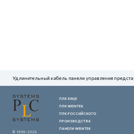
GCAN
Удлинительный кабель панели управления представ
ПЛК XINJE
ПЛК WEINTEK
ПЛК РОССИЙСКОГО
ПРОИЗВОДСТВА
ПАНЕЛИ WEINTEK
© 1995-2026