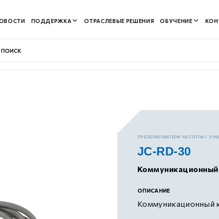
ОВОСТИ
ПОДДЕРЖКА
ОТРАСЛЕВЫЕ РЕШЕНИЯ
ОБУЧЕНИЕ
КОН
контуром)
ПРЕОБРАЗОВАТЕЛИ ЧАСТОТЫ
XIN
JC-RD-30
м контуром)
Коммуникационный
нтуром)
ОПИСАНИЕ
Коммуникационный 