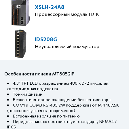
XSLH-24A8
Процессорный модуль ПЛК
IDS208G
Неуправляемый коммутатор
Особенности панели MT8052iP
4,3" TFT LCD с разрешением 480 x 272 пикселей,
светодиодная подсветка
Тонкий дизайн
Безвентиляторное охлаждение без вентилятора
COM1 и COM3 RS-485 2W поддерживают MPI 187,5K
(не используются одновременно)
Встроенная изоляция по питанию
Передняя панель соответствует стандарту NEMA4 /
IP65