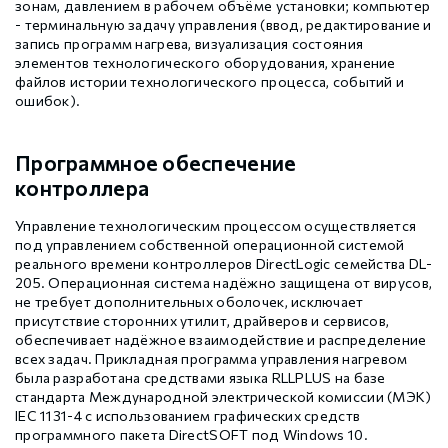
зонам, давлением в рабочем объёме установки; компьютер
- терминальную задачу управления (ввод, редактирование и
запись программ нагрева, визуализация состояния
элементов технологического оборудования, хранение
файлов истории технологического процесса, событий и
ошибок).
Программное обеспечение
контроллера
Управление технологическим процессом осуществляется
под управлением собственной операционной системой
реального времени контроллеров DirectLogic семейства DL-
205. Операционная система надёжно защищена от вирусов,
не требует дополнительных оболочек, исключает
присутствие сторонних утилит, драйверов и сервисов,
обеспечивает надёжное взаимодействие и распределение
всех задач. Прикладная программа управления нагревом
была разработана средствами языка RLLPLUS на базе
стандарта Международной электрической комиссии (МЭК)
IЕС 1131-4 с использованием графических средств
программного пакета DirectSOFT под Windows 10.