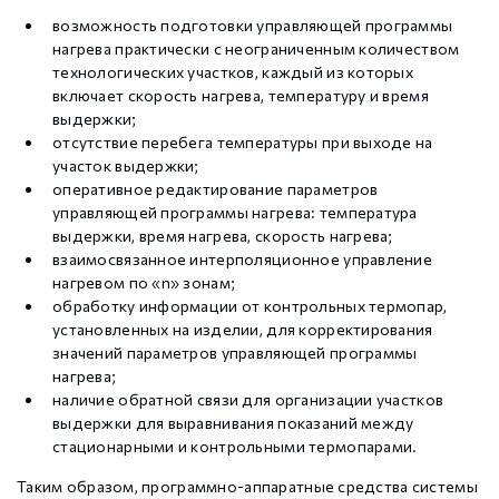
возможность подготовки управляющей программы
нагрева практически с неограниченным количеством
технологических участков, каждый из которых
включает скорость нагрева, температуру и время
выдержки;
отсутствие перебега температуры при выходе на
участок выдержки;
оперативное редактирование параметров
управляющей программы нагрева: температура
выдержки, время нагрева, скорость нагрева;
взаимосвязанное интерполяционное управление
нагревом по «n» зонам;
обработку информации от контрольных термопар,
установленных на изделии, для корректирования
значений параметров управляющей программы
нагрева;
наличие обратной связи для организации участков
выдержки для выравнивания показаний между
стационарными и контрольными термопарами.
Таким образом, программно-аппаратные средства системы