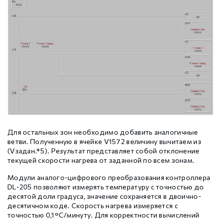
Для остальных зон необходимо добавить аналогичные
ветви. Полученную в ячейке V1572 величину вычитаем из
(Vзадан.*5). Результат представляет собой отклонение
текущей скорости нагрева от заданной по всем зонам.
Модули аналого-цифрового преобразования контроллера
DL-205 позволяют измерять температуру с точностью до
десятой доли градуса, значение сохраняется в двоично-
десятичном коде. Скорость нагрева измеряется с
точностью 0,1°С/минуту. Для корректности вычислений