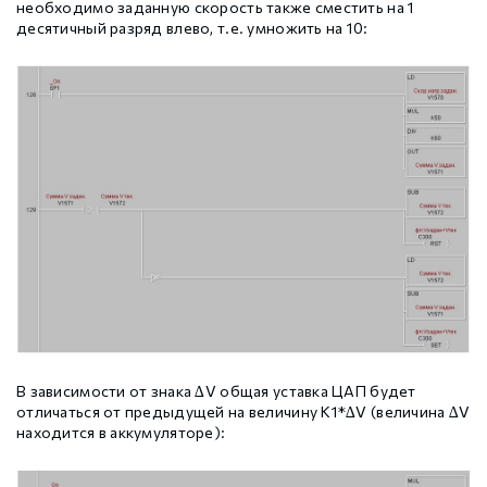
необходимо заданную скорость также сместить на 1
десятичный разряд влево, т.е. умножить на 10:
В зависимости от знака ∆V общая уставка ЦАП будет
отличаться от предыдущей на величину K1*∆V (величина ∆V
находится в аккумуляторе):