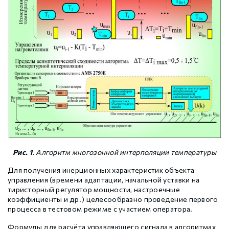
Рис. 1
. Алгоритм многозонной интерполяции температуры
Для получения инерционных характеристик объекта
управления (времени адаптации, начальной уставки на
тиристорный регулятор мощности, настроечные
коэффициенты и др.) целесообразно проведение первого
процесса в тестовом режиме с участием оператора.
Формулы для расчёта управляющего сигнала в алгоритмах