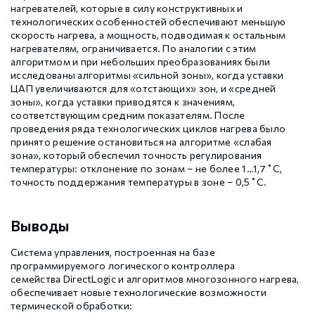
нагревателей, которые в силу конструктивных и
технологических особенностей обеспечивают меньшую
скорость нагрева, а мощность, подводимая к остальным
нагревателям, ограничивается. По аналогии с этим
алгоритмом и при небольших преобразованиях были
исследованы алгоритмы «сильной зоны», когда уставки
ЦАП увеличиваются для «отстающих» зон, и «средней
зоны», когда уставки приводятся к значениям,
соответствующим средним показателям. После
проведения ряда технологических циклов нагрева было
принято решение остановиться на алгоритме «слабая
зона», который обеспечил точность регулирования
температуры: отклонение по зонам – не более 1…1,7˚С,
точность поддержания температуры в зоне – 0,5˚С.
Выводы
Система управления, построенная на базе
программируемого логического контроллера
семейства DirectLogic и алгоритмов многозонного нагрева,
обеспечивает новые технологические возможности
термической обработки: