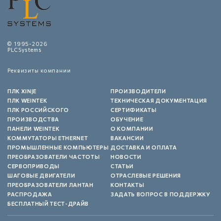
© 1995-2026
PLCSystems
Реквизиты компании
ПЛК XINJE
ПРОИЗВОДИТЕЛИ
ПЛК WEINTEK
ТЕХНИЧЕСКАЯ ДОКУМЕНТАЦИЯ
ПЛК РОССИЙСКОГО
СЕРТИФИКАТЫ
ПРОИЗВОДСТВА
ОБУЧЕНИЕ
ПАНЕЛИ WEINTEK
О КОМПАНИИ
КОММУТАТОРЫ ETHERNET
ВАКАНСИИ
ПРОМЫШЛЕННЫЕ КОМПЬЮТЕРЫ
ДОСТАВКА И ОПЛАТА
ПРЕОБРАЗОВАТЕЛИ ЧАСТОТЫ
НОВОСТИ
СЕРВОПРИВОДЫ
СТАТЬИ
ШАГОВЫЕ ДВИГАТЕЛИ
ОТРАСЛЕВЫЕ РЕШЕНИЯ
ПРЕОБРАЗОВАТЕЛИ ЛАНТАН
КОНТАКТЫ
РАСПРОДАЖА
ЗАДАТЬ ВОПРОС В ПОДДЕРЖКУ
БЕСПЛАТНЫЙ ТЕСТ-ДРАЙВ