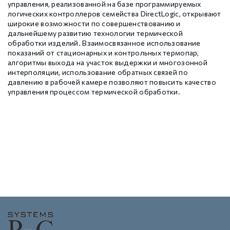
управления, реализованной на базе программируемых
логических контроллеров семейства DirectLogic, открывают
широкие возможности по совершенствованию и
дальнейшему развитию технологии термической
обработки изделий. Взаимосвязанное использование
показаний от стационарных и контрольных термопар,
алгоритмы выхода на участок выдержки и многозонной
интерполяции, использование обратных связей по
давлению в рабочей камере позволяют повысить качество
управления процессом термической обработки.