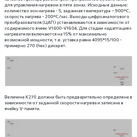
для управления нагревом в пяти зонах. Исходные данные:
количество зон нагрева - 5, заданная температура – 900°С,
скорость нагрева - 200°С/час. Выходы цифроаналогового
преобразователя (ЦАП) устанавливаются в зависимости от
содержимого ячеек V1600-V1604, Для стадии «адаптация»
нагреватели включаются на 15% от максимально
возможной мощности, т.е. уставка равна 4095*15/100 -
примерно 270 (hex) дискрет.
Величина K270 должна быть предварительно определена в
зависимости от заданной скорости нагрева и записана в
ячейку V-памяти.