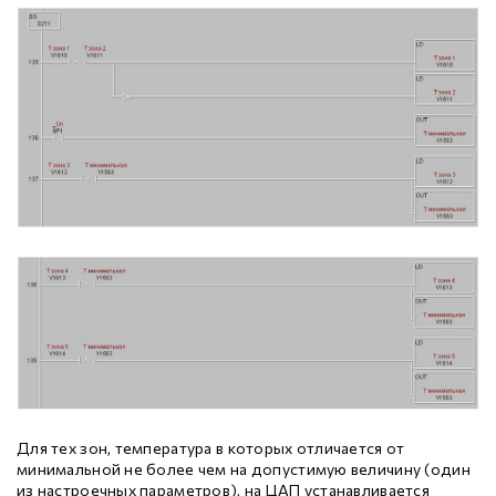
Для тех зон, температура в которых отличается от
минимальной не более чем на допустимую величину (один
из настроечных параметров), на ЦАП устанавливается