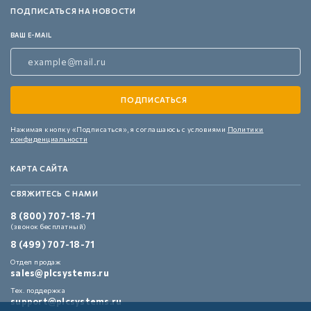
ПОДПИСАТЬСЯ НА НОВОСТИ
ВАШ E-MAIL
Нажимая кнопку «Подписаться»,
я соглашаюсь с условиями
Политики
конфиденциальности
КАРТА САЙТА
СВЯЖИТЕСЬ С НАМИ
8 (800) 707-18-71
(звонок бесплатный)
8 (499) 707-18-71
Отдел продаж
sales@plcsystems.ru
Тех. поддержка
support@plcsystems.ru