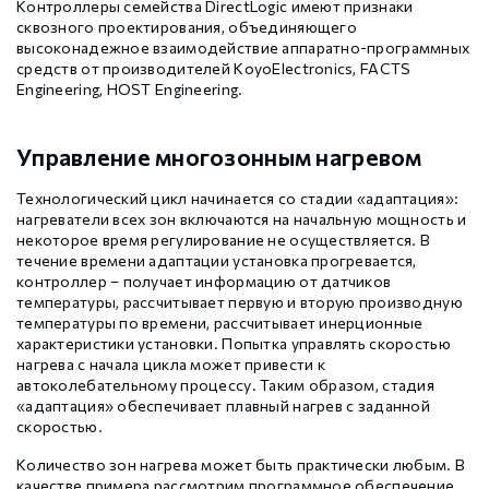
Контроллеры семейства DirectLogic имеют признаки
сквозного проектирования, объединяющего
высоконадежное взаимодействие аппаратно-программных
средств от производителей KoyoElectronics, FACTS
Engineering, HOST Engineering.
Управление многозонным нагревом
Технологический цикл начинается со стадии «адаптация»:
нагреватели всех зон включаются на начальную мощность и
некоторое время регулирование не осуществляется. В
течение времени адаптации установка прогревается,
контроллер – получает информацию от датчиков
температуры, рассчитывает первую и вторую производную
температуры по времени, рассчитывает инерционные
характеристики установки. Попытка управлять скоростью
нагрева с начала цикла может привести к
автоколебательному процессу. Таким образом, стадия
«адаптация» обеспечивает плавный нагрев с заданной
скоростью.
Количество зон нагрева может быть практически любым. В
качестве примера рассмотрим программное обеспечение