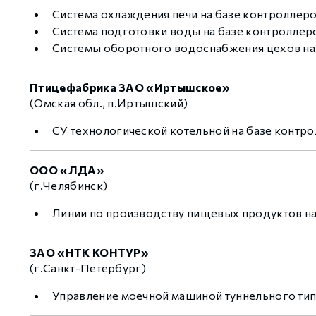
Система охлаждения печи на базе контроллеро
Система подготовки воды на базе контроллеро
Системы оборотного водоснабжения цехов на б
Птицефабрика ЗАО «Иртышское»
(Омская обл., п.Иртышский)
СУ технологической котельной на базе контр
ООО «ЛДА»
(г.Челябинск)
Линии по производству пищевых продуктов н
ЗАО «НТК КОНТУР»
(г.Санкт-Петербург)
Управление моечной машиной туннельного типа