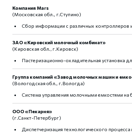
Компания Mars
(Московская обл., г.Ступино)
Сбор информации с различных контроллеров 
ЗАО «Кировский молочный комбинат»
(Кировская обл., г.Кировск)
Пастеризационно-охладительная установка для
Группа компаний «Завод молочных машин и емк
(Вологодская обл., г.Вологда)
Система управления молочными емкостями на б
ООО «Пекарня»
(г.Санкт-Петербург)
Диспетчеризация технологического процесса н