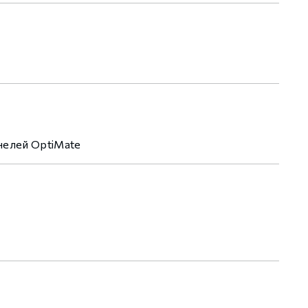
нелей OptiMate