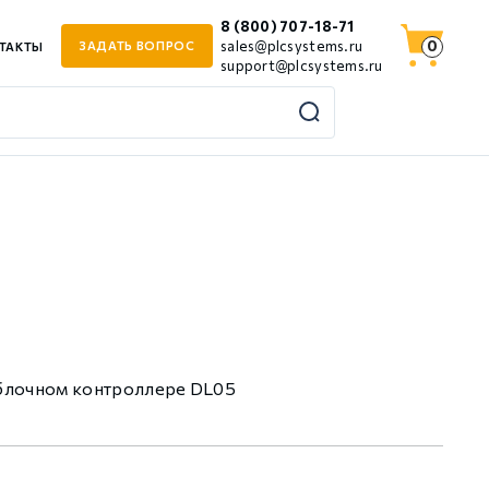
8 (800) 707-18-71
0
sales@plcsystems.ru
ЗАДАТЬ ВОПРОС
ТАКТЫ
support@plcsystems.ru
облочном контроллере DL05