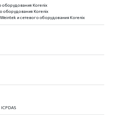
о оборудования Korenix
го оборудования Korenix
Weintek и сетевого оборудования Korenix
я ICPDAS