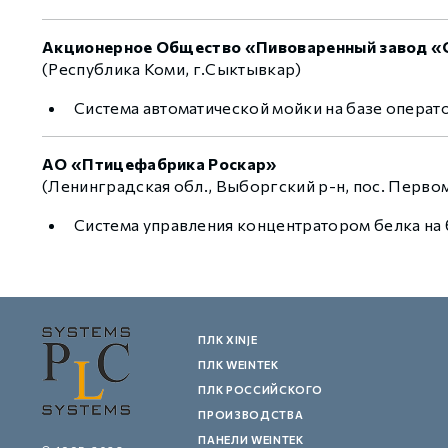
Акционерное Общество «Пивоваренный завод «
(Республика Коми, г.Сыктывкар)
Система автоматической мойки на базе операт
АО «Птицефабрика Роскар»
(Ленинградская обл., Выборгский р-н, пос. Перво
Система управления концентратором белка на 
ПЛК XINJE
ПЛК WEINTEK
ПЛК РОССИЙСКОГО
ПРОИЗВОДСТВА
ПАНЕЛИ WEINTEK