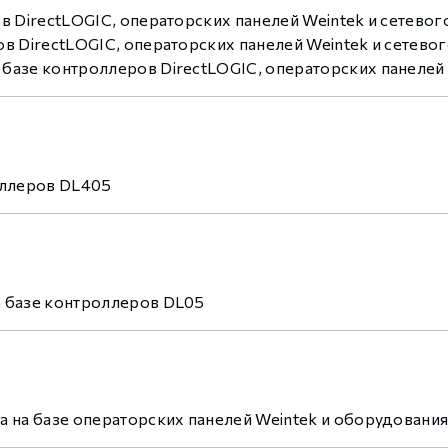
в DirectLOGIC, операторских панелей Weintek и сетевог
в DirectLOGIC, операторских панелей Weintek и сетево
азе контроллеров DirectLOGIC, операторских панелей 
оллеров DL405
а базе контроллеров DL05
 на базе операторских панелей Weintek и оборудовани