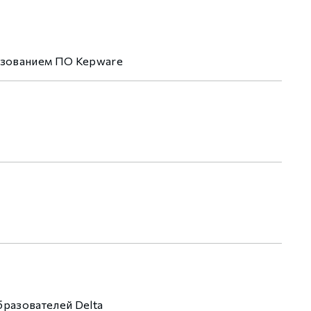
ьзованием ПО Kepware
бразователей Delta