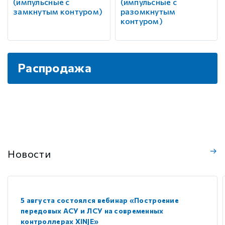
(импульсные с
(импульсные с
замкнутым контуром)
разомкнутым
контуром)
Распродажа
Новости
5 августа состоялся вебинар «Построение
передовых АСУ и ЛСУ на современных
контроллерах XINJE»