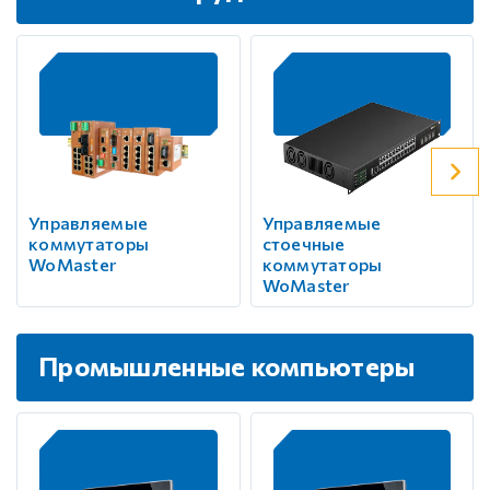
Управляемые
Управляемые
коммутаторы
стоечные
WoMaster
коммутаторы
WoMaster
Промышленные компьютеры