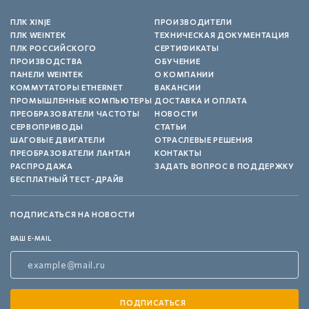
ПЛК XINJE
ПРОИЗВОДИТЕЛИ
ПЛК WEINTEK
ТЕХНИЧЕСКАЯ ДОКУМЕНТАЦИЯ
ПЛК РОССИЙСКОГО
СЕРТИФИКАТЫ
ПРОИЗВОДСТВА
ОБУЧЕНИЕ
ПАНЕЛИ WEINTEK
О КОМПАНИИ
КОММУТАТОРЫ ETHERNET
ВАКАНСИИ
ПРОМЫШЛЕННЫЕ КОМПЬЮТЕРЫ
ДОСТАВКА И ОПЛАТА
ПРЕОБРАЗОВАТЕЛИ ЧАСТОТЫ
НОВОСТИ
СЕРВОПРИВОДЫ
СТАТЬИ
ШАГОВЫЕ ДВИГАТЕЛИ
ОТРАСЛЕВЫЕ РЕШЕНИЯ
ПРЕОБРАЗОВАТЕЛИ ЛАНТАН
КОНТАКТЫ
РАСПРОДАЖА
ЗАДАТЬ ВОПРОС В ПОДДЕРЖКУ
БЕСПЛАТНЫЙ ТЕСТ-ДРАЙВ
ПОДПИСАТЬСЯ НА НОВОСТИ
ВАШ E-MAIL