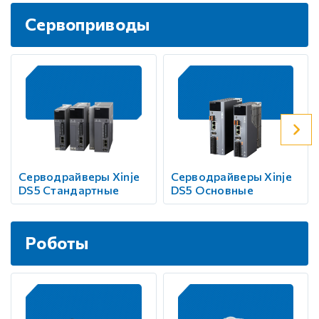
Сервоприводы
Серводрайверы Xinje
Серводрайверы Xinje
DS5 Стандартные
DS5 Основные
Роботы