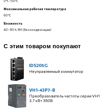
0℃~50℃
Максимальная рабочая температура
60℃
Влажность
40~90％ RH (без конденсации)
С этим товаром покупают
IDS205G
Неуправляемый коммутатор
VH1-43P7-B
Преобразователь частоты серии VH1
3.7 кВт 380В