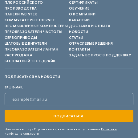
ПЛК РОССИЙСКОГО
СЕРТИФИКАТЫ
ПРОИЗВОДСТВА
ОБУЧЕНИЕ
ПАНЕЛИ WEINTEK
О КОМПАНИИ
КОММУТАТОРЫ ETHERNET
ВАКАНСИИ
ПРОМЫШЛЕННЫЕ КОМПЬЮТЕРЫ
ДОСТАВКА И ОПЛАТА
ПРЕОБРАЗОВАТЕЛИ ЧАСТОТЫ
НОВОСТИ
СЕРВОПРИВОДЫ
СТАТЬИ
ШАГОВЫЕ ДВИГАТЕЛИ
ОТРАСЛЕВЫЕ РЕШЕНИЯ
ПРЕОБРАЗОВАТЕЛИ ЛАНТАН
КОНТАКТЫ
РАСПРОДАЖА
ЗАДАТЬ ВОПРОС В ПОДДЕРЖКУ
БЕСПЛАТНЫЙ ТЕСТ-ДРАЙВ
ПОДПИСАТЬСЯ НА НОВОСТИ
ВАШ E-MAIL
Нажимая кнопку «Подписаться»,
я соглашаюсь с условиями
Политики
конфиденциальности