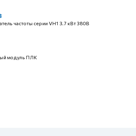
B
тель частоты серии VH1 3.7 кВт 380В
ый модуль ПЛК