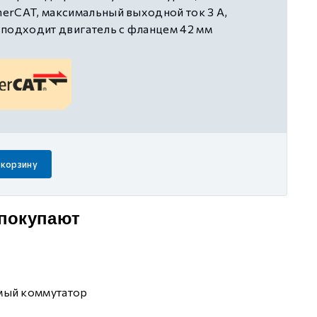
erCAT, максимальный выходной ток 3 А,
 подходит двигатель с фланцем 42 мм
 корзину
 покупают
мый коммутатор