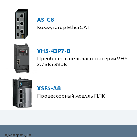
AS-C6
Коммутатор EtherCAT
VH5-43P7-B
Преобразователь частоты серии VH5
3.7 кВт 380В
XSF5-A8
Процессорный модуль ПЛК