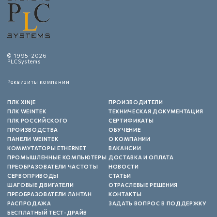
© 1995-2026
PLCSystems
Реквизиты компании
ПЛК XINJE
ПРОИЗВОДИТЕЛИ
ПЛК WEINTEK
ТЕХНИЧЕСКАЯ ДОКУМЕНТАЦИЯ
ПЛК РОССИЙСКОГО
СЕРТИФИКАТЫ
ПРОИЗВОДСТВА
ОБУЧЕНИЕ
ПАНЕЛИ WEINTEK
О КОМПАНИИ
КОММУТАТОРЫ ETHERNET
ВАКАНСИИ
ПРОМЫШЛЕННЫЕ КОМПЬЮТЕРЫ
ДОСТАВКА И ОПЛАТА
ПРЕОБРАЗОВАТЕЛИ ЧАСТОТЫ
НОВОСТИ
СЕРВОПРИВОДЫ
СТАТЬИ
ШАГОВЫЕ ДВИГАТЕЛИ
ОТРАСЛЕВЫЕ РЕШЕНИЯ
ПРЕОБРАЗОВАТЕЛИ ЛАНТАН
КОНТАКТЫ
РАСПРОДАЖА
ЗАДАТЬ ВОПРОС В ПОДДЕРЖКУ
БЕСПЛАТНЫЙ ТЕСТ-ДРАЙВ