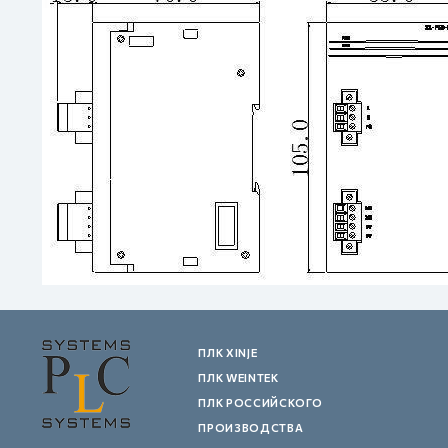
ПЛК XINJE
ПЛК WEINTEK
ПЛК РОССИЙСКОГО
ПРОИЗВОДСТВА