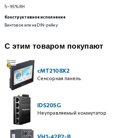
5~95% RH
Конструктивное исполнение
Винтовое или на DIN-рейку
С этим товаром покупают
cMT2108X2
Сенсорная панель
IDS205G
Неуправляемый коммутатор
VH1-42P2-B