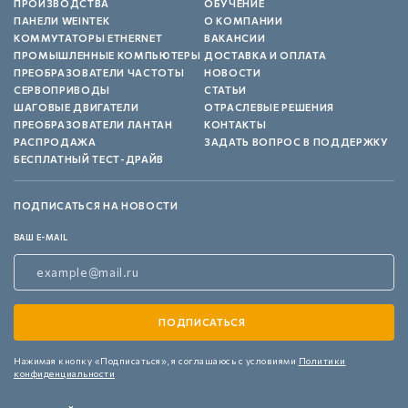
ПРОИЗВОДСТВА
ОБУЧЕНИЕ
ПАНЕЛИ WEINTEK
О КОМПАНИИ
КОММУТАТОРЫ ETHERNET
ВАКАНСИИ
ПРОМЫШЛЕННЫЕ КОМПЬЮТЕРЫ
ДОСТАВКА И ОПЛАТА
ПРЕОБРАЗОВАТЕЛИ ЧАСТОТЫ
НОВОСТИ
СЕРВОПРИВОДЫ
СТАТЬИ
ШАГОВЫЕ ДВИГАТЕЛИ
ОТРАСЛЕВЫЕ РЕШЕНИЯ
ПРЕОБРАЗОВАТЕЛИ ЛАНТАН
КОНТАКТЫ
РАСПРОДАЖА
ЗАДАТЬ ВОПРОС В ПОДДЕРЖКУ
БЕСПЛАТНЫЙ ТЕСТ-ДРАЙВ
ПОДПИСАТЬСЯ НА НОВОСТИ
ВАШ E-MAIL
Нажимая кнопку «Подписаться»,
я соглашаюсь с условиями
Политики
конфиденциальности