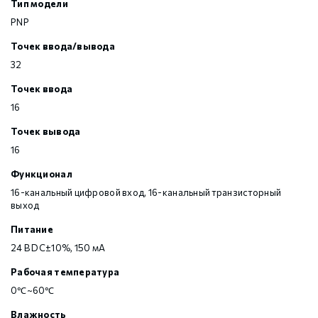
Тип модели
PNP
Точек ввода/вывода
32
Точек ввода
16
Точек вывода
16
Функционал
16-канальный цифровой вход, 16-канальный транзисторный
выход
Питание
24 В DC±10%, 150 мА
Рабочая температура
0℃~60℃
Влажность