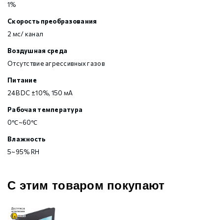
1%
Скорость преобразования
2 мс/ канал
Воздушная среда
Отсутствие агрессивных газов
Питание
24В DC ±10%, 150 мА
Рабочая температура
0℃~60℃
Влажность
5~95% RH
С этим товаром покупают