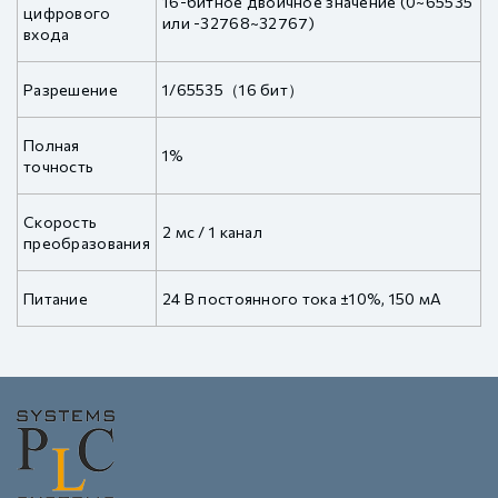
16-битное двоичное значение (0~65535
цифрового
или -32768~32767)
входа
Разрешение
1/65535（16 бит）
Полная
1%
точность
Скорость
2 мс / 1 канал
преобразования
Питание
24 В постоянного тока ±10%, 150 мА