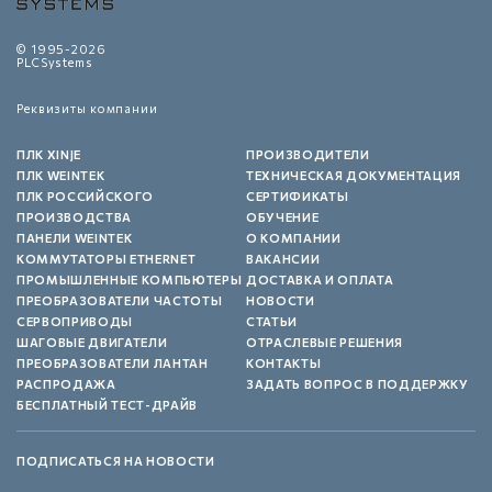
© 1995-2026
PLCSystems
Реквизиты компании
ПЛК XINJE
ПРОИЗВОДИТЕЛИ
ПЛК WEINTEK
ТЕХНИЧЕСКАЯ ДОКУМЕНТАЦИЯ
ПЛК РОССИЙСКОГО
СЕРТИФИКАТЫ
ПРОИЗВОДСТВА
ОБУЧЕНИЕ
ПАНЕЛИ WEINTEK
О КОМПАНИИ
КОММУТАТОРЫ ETHERNET
ВАКАНСИИ
ПРОМЫШЛЕННЫЕ КОМПЬЮТЕРЫ
ДОСТАВКА И ОПЛАТА
ПРЕОБРАЗОВАТЕЛИ ЧАСТОТЫ
НОВОСТИ
СЕРВОПРИВОДЫ
СТАТЬИ
ШАГОВЫЕ ДВИГАТЕЛИ
ОТРАСЛЕВЫЕ РЕШЕНИЯ
ПРЕОБРАЗОВАТЕЛИ ЛАНТАН
КОНТАКТЫ
РАСПРОДАЖА
ЗАДАТЬ ВОПРОС В ПОДДЕРЖКУ
БЕСПЛАТНЫЙ ТЕСТ-ДРАЙВ
ПОДПИСАТЬСЯ НА НОВОСТИ