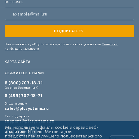
ВАШ E-MAIL
Нажимая кнопку «Подписаться»,
я соглашаюсь с условиями
Политики
конфиденциальности
КАРТА САЙТА
СВЯЖИТЕСЬ С НАМИ
8 (800) 707-18-71
(звонок бесплатный)
8 (499) 707-18-71
Отдел продаж
sales@plcsystems.ru
Тех. поддержка
support@plcsystems.ru
Мы используем файлы cookie и сервис веб-
аналитики Яндекс Метрика для
предоставления лучшего пользовательского