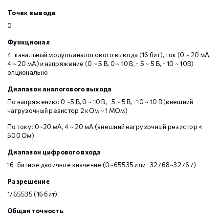
Точек вывода
0
Функционал
4-канальный модуль аналогового вывода (16 бит), ток (0 ~ 20 мА,
4 ~ 20 мА) и напряжение (0 ~ 5 В, 0 ~ 10 В, - 5 ~ 5 В, - 10 ~ 10В)
опционально
Диапазон аналогового выхода
По напряжению: 0 ~5 В, 0 ~ 10 В, -5 ~ 5 В, -10 ~ 10 В (внешний
нагрузочный резистор 2 кОм ~ 1 МОм)
По току: 0~20 мА, 4 ~ 20 мА (внешний нагрузочный резистор <
500 Ом)
Диапазон цифрового входа
16-битное двоичное значение (0~65535 или -32768~32767)
Разрешение
1/65535 (16 бит)
Общая точность