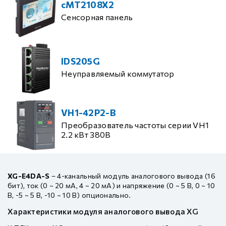
cMT2108X2
Сенсорная панель
IDS205G
Неуправляемый коммутатор
VH1-42P2-B
Преобразователь частоты серии VH1
2.2 кВт 380В
XG-E4DA-S
– 4-канальный модуль аналогового вывода (16
бит), ток (0 ~ 20 мА, 4 ~ 20 мА) и напряжение (0 ~ 5 В, 0 ~ 10
В, -5 ~ 5 В, -10 ~ 10 В) опционально.
Характеристики модуля аналогового вывода XG