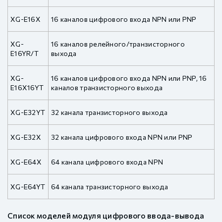
XG-E16X
16 каналов цифрового входа NPN или PNP
XG-
16 каналов релейного/транзисторного
E16YR/T
выхода
XG-
16 каналов цифрового входа NPN или PNP, 16
E16X16YT
каналов транзисторного выхода
XG-E32YT
32 канала транзисторного выхода
XG-E32X
32 канала цифрового входа NPN или PNP
XG-E64X
64 канала цифрового входа NPN
XG-E64YT
64 канала транзисторного выхода
Список моделей модуля цифрового ввода-вывода