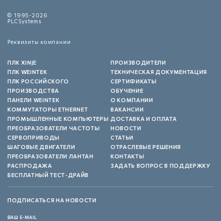
© 1995-2026
PLCSystems
Реквизиты компании
ПЛК XINJE
ПРОИЗВОДИТЕЛИ
ПЛК WEINTEK
ТЕХНИЧЕСКАЯ ДОКУМЕНТАЦИЯ
ПЛК РОССИЙСКОГО
СЕРТИФИКАТЫ
ПРОИЗВОДСТВА
ОБУЧЕНИЕ
ПАНЕЛИ WEINTEK
О КОМПАНИИ
КОММУТАТОРЫ ETHERNET
ВАКАНСИИ
ПРОМЫШЛЕННЫЕ КОМПЬЮТЕРЫ
ДОСТАВКА И ОПЛАТА
ПРЕОБРАЗОВАТЕЛИ ЧАСТОТЫ
НОВОСТИ
СЕРВОПРИВОДЫ
СТАТЬИ
ШАГОВЫЕ ДВИГАТЕЛИ
ОТРАСЛЕВЫЕ РЕШЕНИЯ
ПРЕОБРАЗОВАТЕЛИ ЛАНТАН
КОНТАКТЫ
РАСПРОДАЖА
ЗАДАТЬ ВОПРОС В ПОДДЕРЖКУ
БЕСПЛАТНЫЙ ТЕСТ-ДРАЙВ
ПОДПИСАТЬСЯ НА НОВОСТИ
ВАШ E-MAIL