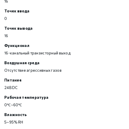
16
Точек ввода
0
Точек вывода
16
Функционал
16-канальный транзисторный выход
Воздушная среда
Отсутствие агрессивных газов
Питание
24В DC
Рабочая температура
0℃~60℃
Влажность
5~95% RH