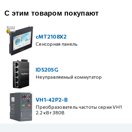
С этим товаром покупают
cMT2108X2
Сенсорная панель
IDS205G
Неуправляемый коммутатор
VH1-42P2-B
Преобразователь частоты серии VH1
2.2 кВт 380В