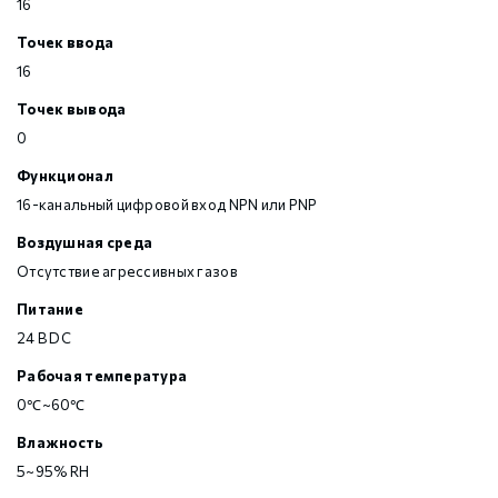
16
Точек ввода
16
Точек вывода
0
Функционал
16-канальный цифровой вход NPN или PNP
Воздушная среда
Отсутствие агрессивных газов
Питание
24 В DC
Рабочая температура
0℃~60℃
Влажность
5~95% RH