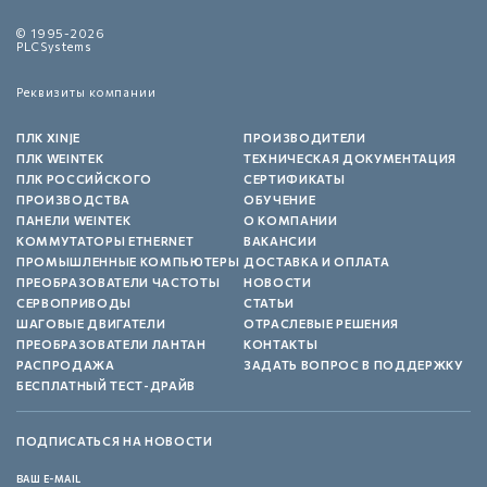
© 1995-2026
PLCSystems
Реквизиты компании
ПЛК XINJE
ПРОИЗВОДИТЕЛИ
ПЛК WEINTEK
ТЕХНИЧЕСКАЯ ДОКУМЕНТАЦИЯ
ПЛК РОССИЙСКОГО
СЕРТИФИКАТЫ
ПРОИЗВОДСТВА
ОБУЧЕНИЕ
ПАНЕЛИ WEINTEK
О КОМПАНИИ
КОММУТАТОРЫ ETHERNET
ВАКАНСИИ
ПРОМЫШЛЕННЫЕ КОМПЬЮТЕРЫ
ДОСТАВКА И ОПЛАТА
ПРЕОБРАЗОВАТЕЛИ ЧАСТОТЫ
НОВОСТИ
СЕРВОПРИВОДЫ
СТАТЬИ
ШАГОВЫЕ ДВИГАТЕЛИ
ОТРАСЛЕВЫЕ РЕШЕНИЯ
ПРЕОБРАЗОВАТЕЛИ ЛАНТАН
КОНТАКТЫ
РАСПРОДАЖА
ЗАДАТЬ ВОПРОС В ПОДДЕРЖКУ
БЕСПЛАТНЫЙ ТЕСТ-ДРАЙВ
ПОДПИСАТЬСЯ НА НОВОСТИ
ВАШ E-MAIL