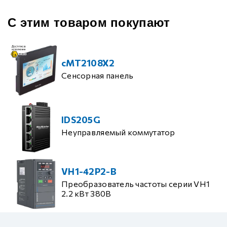
С этим товаром покупают
cMT2108X2
Сенсорная панель
IDS205G
Неуправляемый коммутатор
VH1-42P2-B
Преобразователь частоты серии VH1
2.2 кВт 380В