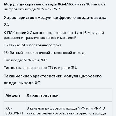
Модуль дискретного ввода XG-E16X
имеет 16 каналов
цифрового входа NPN или PNP.
Характеристики модуля цифрового ввода-вывода
XG
К ПЛК серии XG можно подключить от 1 до 16 модулей
расширения различных типов и моделей.
Питание: 24 В постоянного тока.
16-битный высокоточный аналоговый выход.
Тип входа: NPN или PNP.
Тип выхода: транзистор (T) или реле (R).
Технические характеристики модуля цифрового
ввода-вывода XG
Модель
Характеристики
XG-
8 каналов цифрового входа NPN или PNP, 8
E8X8YR/T
каналов релейного/транзисторного выхода