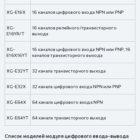
XG-E16X
16 каналов цифрового входа NPN или PNP
XG-
16 каналов релейного/транзисторного
E16YR/T
выхода
XG-
16 каналов цифрового входа NPN или PNP, 16
E16X16YT
каналов транзисторного выхода
XG-E32YT
32 канала транзисторного выхода
XG-E32X
32 канала цифрового входа NPN или PNP
XG-E64X
64 канала цифрового входа NPN
XG-E64YT
64 канала транзисторного выхода
Список моделей модуля цифрового ввода-вывода