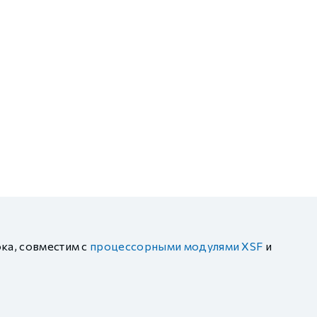
ка, совместим с
процессорными модулями XSF
и