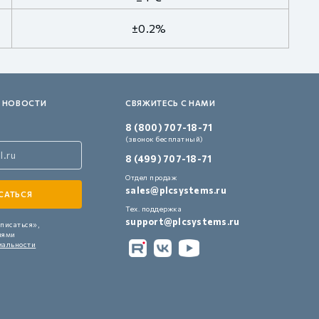
±0.2%
 НОВОСТИ
СВЯЖИТЕСЬ С НАМИ
8 (800) 707-18-71
(звонок бесплатный)
8 (499) 707-18-71
Отдел продаж
sales@plcsystems.ru
Тех. поддержка
support@plcsystems.ru
писаться»,
иями
иальности