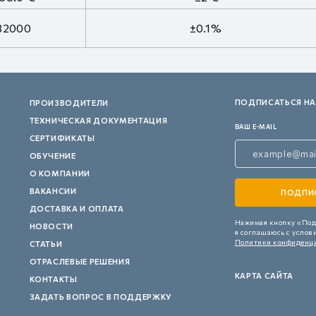
32000
±0.1%
ПОДПИСАТЬСЯ НА
ПРОИЗВОДИТЕЛИ
ТЕХНИЧЕСКАЯ ДОКУМЕНТАЦИЯ
ВАШ E-MAIL
СЕРТИФИКАТЫ
ОБУЧЕНИЕ
О КОМПАНИИ
ВАКАНСИИ
ДОСТАВКА И ОПЛАТА
Нажимая кнопку «Под
НОВОСТИ
я соглашаюсь с услов
Политики конфиденц
СТАТЬИ
ОТРАСЛЕВЫЕ РЕШЕНИЯ
КАРТА САЙТА
КОНТАКТЫ
ЗАДАТЬ ВОПРОС В ПОДДЕРЖКУ