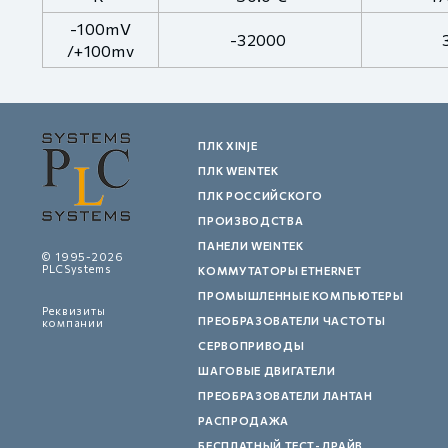
-100mV
-32000
/+100mv
ПЛК XINJE
ПЛК WEINTEK
ПЛК РОССИЙСКОГО
ПРОИЗВОДСТВА
ПАНЕЛИ WEINTEK
© 1995-2026
PLCSystems
КОММУТАТОРЫ ETHERNET
ПРОМЫШЛЕННЫЕ КОМПЬЮТЕРЫ
Реквизиты
ПРЕОБРАЗОВАТЕЛИ ЧАСТОТЫ
компании
СЕРВОПРИВОДЫ
ШАГОВЫЕ ДВИГАТЕЛИ
ПРЕОБРАЗОВАТЕЛИ ЛАНТАН
РАСПРОДАЖА
БЕСПЛАТНЫЙ ТЕСТ-ДРАЙВ