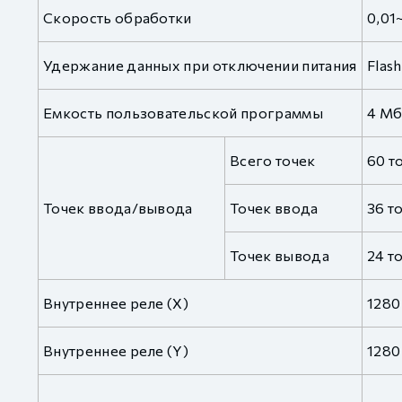
Скорость обработки
0,01
Удержание данных при отключении питания
Fla
Емкость пользовательской программы
4 М
Всего точек
60 т
Точек ввода/вывода
Точек ввода
36 т
Точек вывода
24 т
Внутреннее реле (X)
1280
Внутреннее реле (Y)
1280