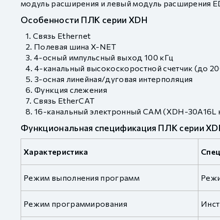
модуль расширения и левый модуль расширения E
Особенности ПЛК серии XDH
Связь Ethernet
Полевая шина X-NET
4-осный импульсный выход 100 кГц
4-канальный высокоскоростной счетчик (до 20
3-осная линейная/дуговая интерполяция
Функция слежения
Связь EtherCAT
16-канальный электронный CAM (XDH-30A16L 
Функциональная спецификация ПЛК серии XD
Характеристика
Спе
Режим выполнения программ
Режи
Режим программирования
Инст