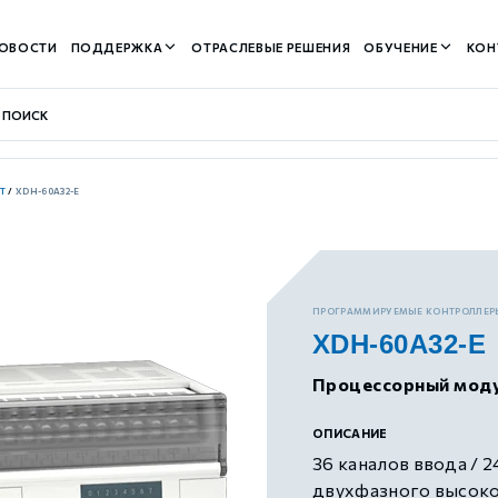
ОВОСТИ
ПОДДЕРЖКА
ОТРАСЛЕВЫЕ РЕШЕНИЯ
ОБУЧЕНИЕ
КОН
T
/
XDH-60A32-E
контуром)
ПРОГРАММИРУЕМЫЕ КОНТРОЛЛЕР
XDH-60A32-E
м контуром)
Процессорный мод
нтуром)
ОПИСАНИЕ
36 каналов ввода / 2
двухфазного высоко