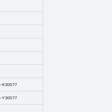
0~X30077
0~Y30077