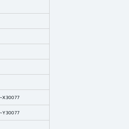
0~X30077
0~Y30077