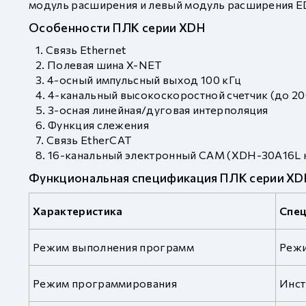
модуль расширения и левый модуль расширения E
Особенности ПЛК серии XDH
Связь Ethernet
Полевая шина X-NET
4-осный импульсный выход 100 кГц
4-канальный высокоскоростной счетчик (до 20
3-осная линейная/дуговая интерполяция
Функция слежения
Связь EtherCAT
16-канальный электронный CAM (XDH-30A16L 
Функциональная спецификация ПЛК серии XD
Характеристика
Спе
Режим выполнения программ
Режи
Режим программирования
Инст