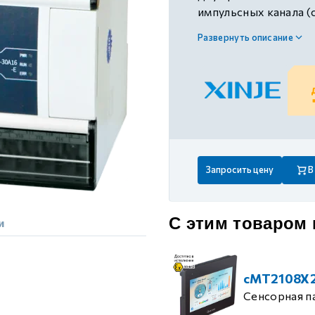
 контуром)
импульсных канала (
и окружности), 1 RS23
Развернуть описание
поддержка управлени
ые с разомкнутым контуром)
синхронизации: 16 о
движением CAM, пит
 контуром)
тым контуром)
Запросить цену
В
ия
С этим товаром
и
ения
cMT2108X
Сенсорная п