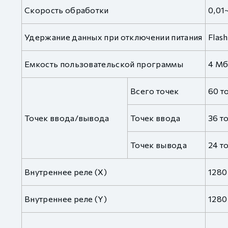
Скорость обработки
0,01
Удержание данных при отключении питания
Fla
Емкость пользовательской программы
4 М
Всего точек
60 т
Точек ввода/вывода
Точек ввода
36 т
Точек вывода
24 т
Внутреннее реле (X)
1280
Внутреннее реле (Y)
1280