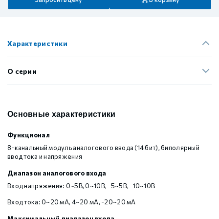
Характеристики
О серии
Основные характеристики
Функционал
8-канальный модуль аналогового ввода (14 бит), биполярный
ввод тока и напряжения
Диапазон аналогового входа
Вход напряжения: 0~5В, 0~10В, -5~5В, -10~10В
Вход тока: 0~20 мА, 4~20 мА, -20~20 мА
Максимальный диапазон входа