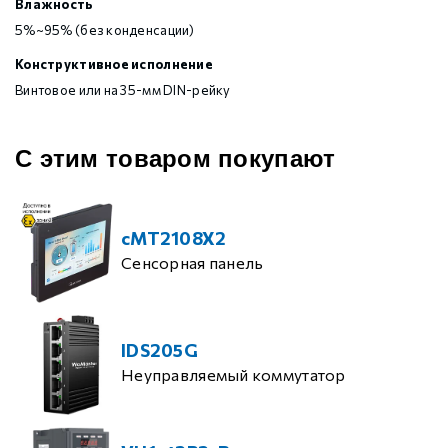
Влажность
5%~95% (без конденсации)
Конструктивное исполнение
Винтовое или на 35-мм DIN-рейку
С этим товаром покупают
cMT2108X2
Сенсорная панель
IDS205G
Неуправляемый коммутатор