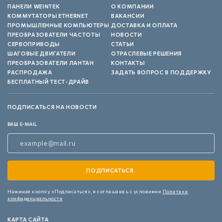
ПАНЕЛИ WEINTEK
О КОМПАНИИ
КОММУТАТОРЫ ETHERNET
ВАКАНСИИ
ПРОМЫШЛЕННЫЕ КОМПЬЮТЕРЫ
ДОСТАВКА И ОПЛАТА
ПРЕОБРАЗОВАТЕЛИ ЧАСТОТЫ
НОВОСТИ
СЕРВОПРИВОДЫ
СТАТЬИ
ШАГОВЫЕ ДВИГАТЕЛИ
ОТРАСЛЕВЫЕ РЕШЕНИЯ
ПРЕОБРАЗОВАТЕЛИ ЛАНТАН
КОНТАКТЫ
РАСПРОДАЖА
ЗАДАТЬ ВОПРОС В ПОДДЕРЖКУ
БЕСПЛАТНЫЙ ТЕСТ-ДРАЙВ
ПОДПИСАТЬСЯ НА НОВОСТИ
ВАШ E-MAIL
Нажимая кнопку «Подписаться»,
я соглашаюсь с условиями
Политики
конфиденциальности
КАРТА САЙТА