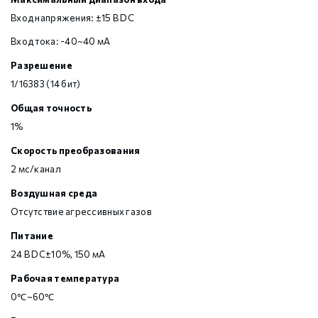
Вход напряжения: ±15 В DC
Вход тока: -40~40 мА
Разрешение
1/16383 (14 бит)
Общая точность
1%
Скорость преобразования
2 мс/канал
Воздушная среда
Отсутствие агрессивных газов
Питание
24 В DC±10%, 150 мА
Рабочая температура
0℃~60℃