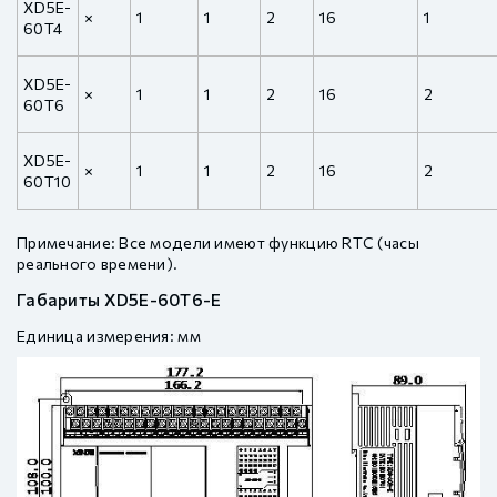
XD5E-
×
1
1
2
16
1
60T4
XD5E-
×
1
1
2
16
2
60T6
XD5E-
×
1
1
2
16
2
60T10
Примечание: Все модели имеют функцию RTC (часы
реального времени).
Габариты XD5E-60T6-E
Единица измерения: мм