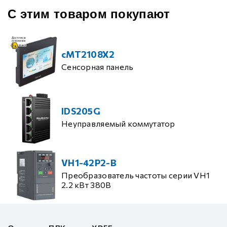
С этим товаром покупают
cMT2108X2
Сенсорная панель
IDS205G
Неуправляемый коммутатор
VH1-42P2-B
Преобразователь частоты серии VH1
2.2 кВт 380В