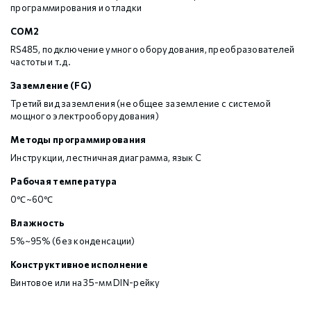
программирования и отладки
COM2
RS485, подключение умного оборудования, преобразователей
частоты и т.д.
Заземление (FG)
Третий вид заземления (не общее заземление с системой
мощного электрооборудования)
Методы программирования
Инструкции, лестничная диаграмма, язык С
Рабочая температура
0℃~60℃
Влажность
5%~95% (без конденсации)
Конструктивное исполнение
Винтовое или на 35-мм DIN-рейку