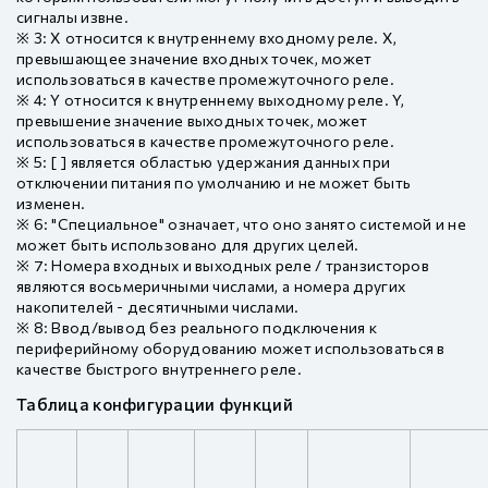
сигналы извне.
※ 3: X относится к внутреннему входному реле. X,
превышающее значение входных точек, может
использоваться в качестве промежуточного реле.
※ 4: Y относится к внутреннему выходному реле. Y,
превышение значение выходных точек, может
использоваться в качестве промежуточного реле.
※ 5: [ ] является областью удержания данных при
отключении питания по умолчанию и не может быть
изменен.
※ 6: "Специальное" означает, что оно занято системой и не
может быть использовано для других целей.
※ 7: Номера входных и выходных реле / транзисторов
являются восьмеричными числами, а номера других
накопителей - десятичными числами.
※ 8: Ввод/вывод без реального подключения к
периферийному оборудованию может использоваться в
качестве быстрого внутреннего реле.
Таблица конфигурации функций