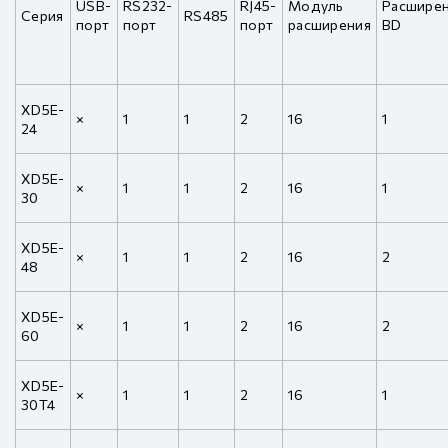
USB-
RS232-
RJ45-
Модуль
Расшире
Серия
RS485
порт
порт
порт
расширения
BD
XD5E-
×
1
1
2
16
1
24
XD5E-
×
1
1
2
16
1
30
XD5E-
×
1
1
2
16
2
48
XD5E-
×
1
1
2
16
2
60
XD5E-
×
1
1
2
16
1
30T4