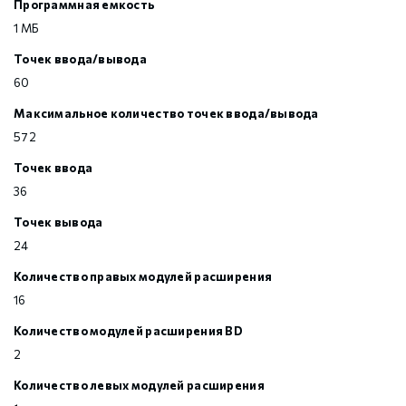
Программная емкость
1 МБ
Точек ввода/вывода
60
Максимальное количество точек ввода/вывода
572
Точек ввода
36
Точек вывода
24
Количество правых модулей расширения
16
Количество модулей расширения BD
2
Количество левых модулей расширения