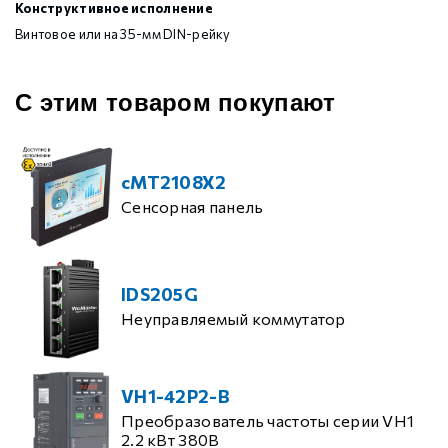
Конструктивное исполнение
Винтовое или на 35-мм DIN-рейку
С этим товаром покупают
cMT2108X2
Сенсорная панель
IDS205G
Неуправляемый коммутатор
VH1-42P2-B
Преобразователь частоты серии VH1
2.2 кВт 380В