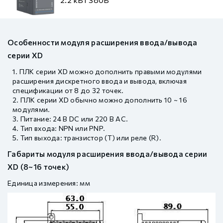
Особенности модуля расширения ввода/вывода
серии XD
ПЛК серии XD можно дополнить правыми модулями
расширения дискретного ввода и вывода, включая
спецификации от 8 до 32 точек.
ПЛК серии XD обычно можно дополнить 10 ~ 16
модулями.
Питание: 24 В DC или 220 В AC.
Тип входа: NPN или PNP.
Тип выхода: транзистор (T) или реле (R).
Габариты модуля расширения ввода/вывода серии
XD (8~16 точек)
Единица измерения: мм