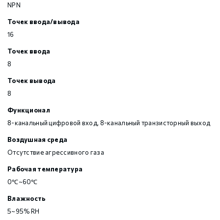
NPN
Точек ввода/вывода
16
Точек ввода
8
Точек вывода
8
Функционал
8-канальный цифровой вход, 8-канальный транзисторный выход
Воздушная среда
Отсутствие агрессивного газа
Рабочая температура
0℃~60℃
Влажность
5~95% RH