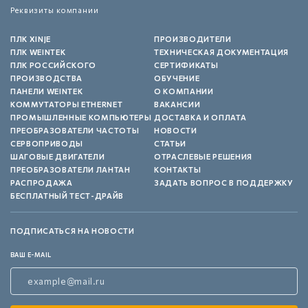
Реквизиты компании
ПЛК XINJE
ПРОИЗВОДИТЕЛИ
ПЛК WEINTEK
ТЕХНИЧЕСКАЯ ДОКУМЕНТАЦИЯ
ПЛК РОССИЙСКОГО
СЕРТИФИКАТЫ
ПРОИЗВОДСТВА
ОБУЧЕНИЕ
ПАНЕЛИ WEINTEK
О КОМПАНИИ
КОММУТАТОРЫ ETHERNET
ВАКАНСИИ
ПРОМЫШЛЕННЫЕ КОМПЬЮТЕРЫ
ДОСТАВКА И ОПЛАТА
ПРЕОБРАЗОВАТЕЛИ ЧАСТОТЫ
НОВОСТИ
СЕРВОПРИВОДЫ
СТАТЬИ
ШАГОВЫЕ ДВИГАТЕЛИ
ОТРАСЛЕВЫЕ РЕШЕНИЯ
ПРЕОБРАЗОВАТЕЛИ ЛАНТАН
КОНТАКТЫ
РАСПРОДАЖА
ЗАДАТЬ ВОПРОС В ПОДДЕРЖКУ
БЕСПЛАТНЫЙ ТЕСТ-ДРАЙВ
ПОДПИСАТЬСЯ НА НОВОСТИ
ВАШ E-MAIL