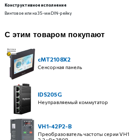
Конструктивное исполнение
Винтовое или на 35-мм DIN-рейку
С этим товаром покупают
cMT2108X2
Сенсорная панель
IDS205G
Неуправляемый коммутатор
VH1-42P2-B
Преобразователь частоты серии VH1
2.2 кВт 380В