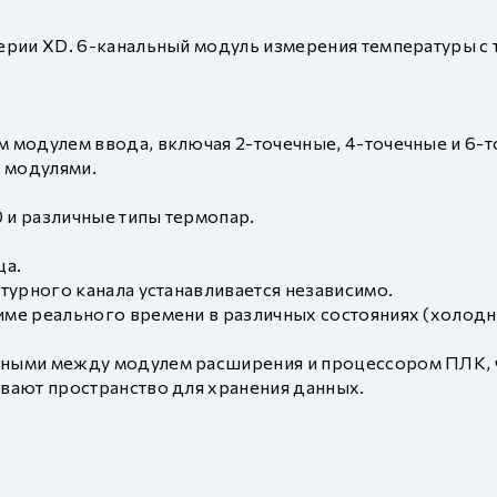
ии XD. 6-канальный модуль измерения температуры с тер
 модулем ввода, включая 2-точечные, 4-точечные и 6-
 модулями.
и различные типы термопар.
ца.
турного канала устанавливается независимо.
е реального времени в различных состояниях (холодно
ными между модулем расширения и процессором ПЛК, ч
вают пространство для хранения данных.