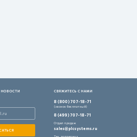
 НОВОСТИ
СВЯЖИТЕСЬ С НАМИ
8 (800) 707-18-71
(звонок бесплатный)
8 (499) 707-18-71
Отдел продаж
sales@plcsystems.ru
Тех. поддержка