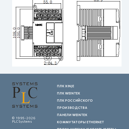
ПЛК XINJE
ПЛК WEINTEK
ПЛК РОССИЙСКОГО
ПРОИЗВОДСТВА
ПАНЕЛИ WEINTEK
© 1995-2026
PLCSystems
КОММУТАТОРЫ ETHERNET