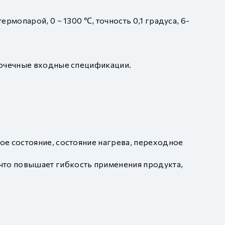
мопарой, 0 ~ 1300 ℃, точность 0,1 градуса, 6-
точечные входные спецификации.
е состояние, состояние нагрева, переходное
то повышает гибкость применения продукта,