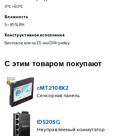
0℃~60℃
Влажность
5~95% RH
Конструктивное исполнение
Винтовое или на 35-мм DIN-рейку
С этим товаром покупают
cMT2108X2
Сенсорная панель
IDS205G
Неуправляемый коммутатор