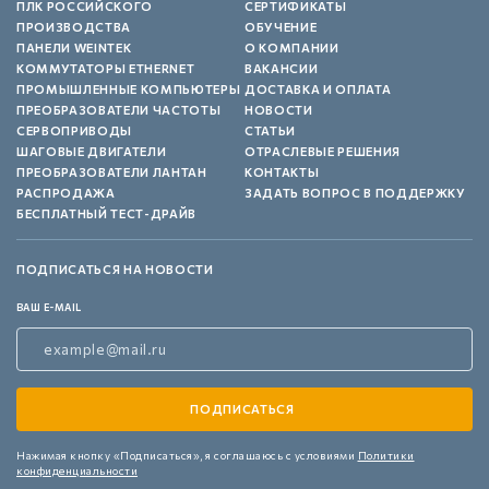
ПЛК РОССИЙСКОГО
СЕРТИФИКАТЫ
ПРОИЗВОДСТВА
ОБУЧЕНИЕ
ПАНЕЛИ WEINTEK
О КОМПАНИИ
КОММУТАТОРЫ ETHERNET
ВАКАНСИИ
ПРОМЫШЛЕННЫЕ КОМПЬЮТЕРЫ
ДОСТАВКА И ОПЛАТА
ПРЕОБРАЗОВАТЕЛИ ЧАСТОТЫ
НОВОСТИ
СЕРВОПРИВОДЫ
СТАТЬИ
ШАГОВЫЕ ДВИГАТЕЛИ
ОТРАСЛЕВЫЕ РЕШЕНИЯ
ПРЕОБРАЗОВАТЕЛИ ЛАНТАН
КОНТАКТЫ
РАСПРОДАЖА
ЗАДАТЬ ВОПРОС В ПОДДЕРЖКУ
БЕСПЛАТНЫЙ ТЕСТ-ДРАЙВ
ПОДПИСАТЬСЯ НА НОВОСТИ
ВАШ E-MAIL
Нажимая кнопку «Подписаться»,
я соглашаюсь с условиями
Политики
конфиденциальности