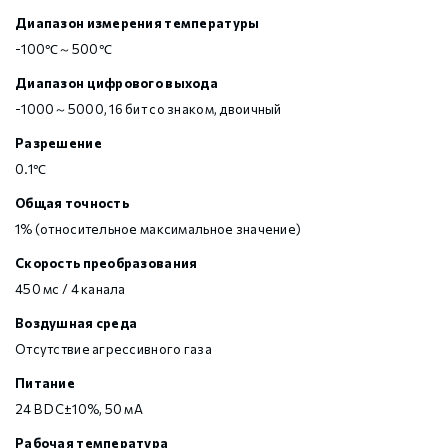
Диапазон измерения температуры
-100℃～500℃
Диапазон цифрового выхода
-1000～5000, 16 бит со знаком, двоичный
Разрешение
0.1℃
Общая точность
1% (относительное максимальное значение)
Скорость преобразования
450 мс / 4 канала
Воздушная среда
Отсутствие агрессивного газа
Питание
24 В DC±10%, 50 мА
Рабочая температура