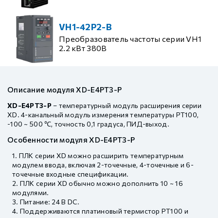
VH1-42P2-B
Преобразователь частоты серии VH1
2.2 кВт 380В
Описание модуля XD-E4PT3-P
XD-E4PT3-P
– температурный модуль расширения серии
XD. 4-канальный модуль измерения температуры PT100,
-100 ~ 500 ℃, точность 0,1 градуса, ПИД-выход.
Особенности модуля XD-E4PT3-P
ПЛК серии XD можно расширить температурным
модулем ввода, включая 2-точечные, 4-точечные и 6-
точечные входные спецификации.
ПЛК серии XD обычно можно дополнить 10 ~ 16
модулями.
Питание: 24 В DC.
Поддерживаются платиновый термистор PT100 и