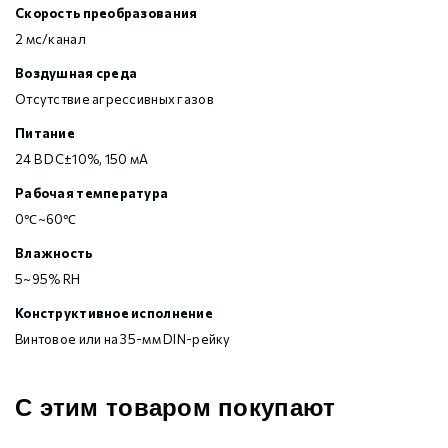
Скорость преобразования
2 мс/канал
Воздушная среда
Отсутствие агрессивных газов
Питание
24 В DC±10%, 150 мА
Рабочая температура
0℃~60℃
Влажность
5~95% RH
Конструктивное исполнение
Винтовое или на 35-мм DIN-рейку
С этим товаром покупают