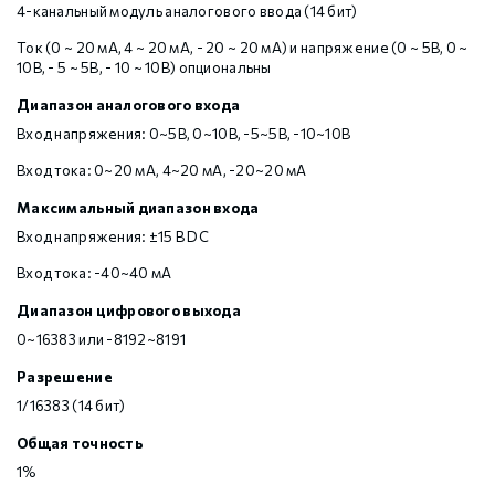
4-канальный модуль аналогового ввода (14 бит)
Ток (0 ~ 20 мА, 4 ~ 20 мА, - 20 ~ 20 мА) и напряжение (0 ~ 5В, 0 ~
10В, - 5 ~ 5В, - 10 ~ 10В) опциональны
Диапазон аналогового входа
Вход напряжения: 0~5В, 0~10В, -5~5В, -10~10В
Вход тока: 0~20 мА, 4~20 мА, -20~20 мА
Максимальный диапазон входа
Вход напряжения: ±15 В DC
Вход тока: -40~40 мА
Диапазон цифрового выхода
0~16383 или -8192~8191
Разрешение
1/16383 (14 бит)
Общая точность
1%