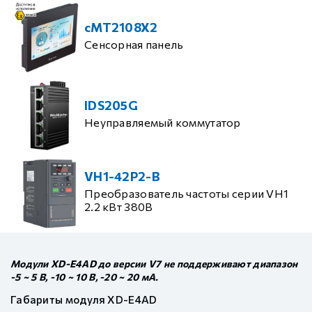
cMT2108X2
Сенсорная панель
IDS205G
Неуправляемый коммутатор
VH1-42P2-B
Преобразователь частоты серии VH1
2.2 кВт 380В
Модули XD-E4AD до версии V7 не поддерживают диапазон
-5 ~ 5 В, -10 ~ 10 В, -20 ~ 20 мА.
Габариты модуля XD-E4AD