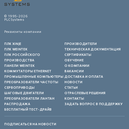
© 1995-2026
PLCSystems
Реквизиты компании
ПЛК XINJE
ПРОИЗВОДИТЕЛИ
ПЛК WEINTEK
ТЕХНИЧЕСКАЯ ДОКУМЕНТАЦИЯ
ПЛК РОССИЙСКОГО
СЕРТИФИКАТЫ
ПРОИЗВОДСТВА
ОБУЧЕНИЕ
ПАНЕЛИ WEINTEK
О КОМПАНИИ
КОММУТАТОРЫ ETHERNET
ВАКАНСИИ
ПРОМЫШЛЕННЫЕ КОМПЬЮТЕРЫ
ДОСТАВКА И ОПЛАТА
ПРЕОБРАЗОВАТЕЛИ ЧАСТОТЫ
НОВОСТИ
СЕРВОПРИВОДЫ
СТАТЬИ
ШАГОВЫЕ ДВИГАТЕЛИ
ОТРАСЛЕВЫЕ РЕШЕНИЯ
ПРЕОБРАЗОВАТЕЛИ ЛАНТАН
КОНТАКТЫ
РАСПРОДАЖА
ЗАДАТЬ ВОПРОС В ПОДДЕРЖКУ
БЕСПЛАТНЫЙ ТЕСТ-ДРАЙВ
ПОДПИСАТЬСЯ НА НОВОСТИ