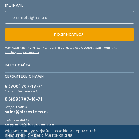
ВАШ E-MAIL
Нажимая кнопку «Подписаться»,
я соглашаюсь с условиями
Политики
конфиденциальности
КАРТА САЙТА
СВЯЖИТЕСЬ С НАМИ
8 (800) 707-18-71
(звонок бесплатный)
8 (499) 707-18-71
Отдел продаж
sales@plcsystems.ru
Тех. поддержка
support@plcsystems.ru
Мы используем файлы cookie и сервис веб-
аналитики Яндекс Метрика для