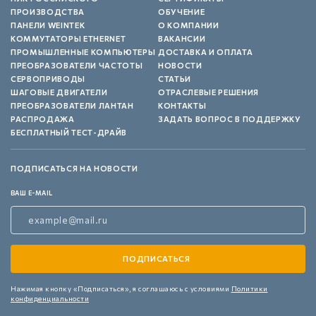
ПРОИЗВОДСТВА
ОБУЧЕНИЕ
ПАНЕЛИ WEINTEK
О КОМПАНИИ
КОММУТАТОРЫ ETHERNET
ВАКАНСИИ
ПРОМЫШЛЕННЫЕ КОМПЬЮТЕРЫ
ДОСТАВКА И ОПЛАТА
ПРЕОБРАЗОВАТЕЛИ ЧАСТОТЫ
НОВОСТИ
СЕРВОПРИВОДЫ
СТАТЬИ
ШАГОВЫЕ ДВИГАТЕЛИ
ОТРАСЛЕВЫЕ РЕШЕНИЯ
ПРЕОБРАЗОВАТЕЛИ ЛАНТАН
КОНТАКТЫ
РАСПРОДАЖА
ЗАДАТЬ ВОПРОС В ПОДДЕРЖКУ
БЕСПЛАТНЫЙ ТЕСТ-ДРАЙВ
ПОДПИСАТЬСЯ НА НОВОСТИ
ВАШ E-MAIL
Нажимая кнопку «Подписаться»,
я соглашаюсь с условиями
Политики
конфиденциальности