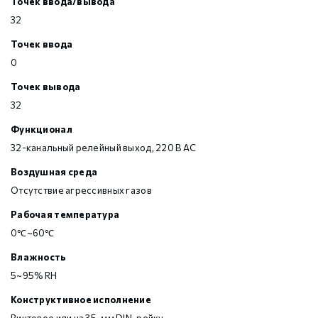
Точек ввода/вывода
32
Точек ввода
0
Точек вывода
32
Функционал
32-канальный релейный выход, 220 В AC
Воздушная среда
Отсутствие агрессивных газов
Рабочая температура
0℃~60℃
Влажность
5~95% RH
Конструктивное исполнение