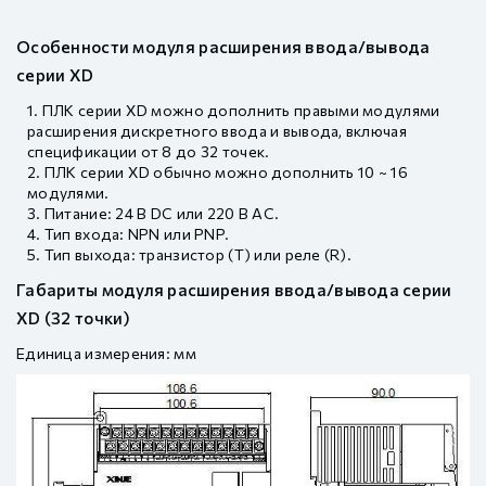
Особенности модуля расширения ввода/вывода
серии XD
ПЛК серии XD можно дополнить правыми модулями
расширения дискретного ввода и вывода, включая
спецификации от 8 до 32 точек.
ПЛК серии XD обычно можно дополнить 10 ~ 16
модулями.
Питание: 24 В DC или 220 В AC.
Тип входа: NPN или PNP.
Тип выхода: транзистор (T) или реле (R).
Габариты модуля расширения ввода/вывода серии
XD (32 точки)
Единица измерения: мм