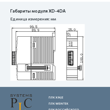
Габариты модуля XD-4DA
Единица измерения: мм
ПЛК XINJE
ПЛК WEINTEK
ПЛК РОССИЙСКОГО