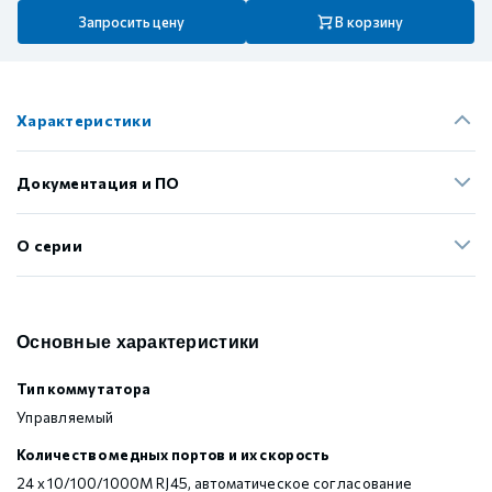
Запросить цену
В корзину
Характеристики
Документация и ПО
О серии
Основные характеристики
Тип коммутатора
Управляемый
Количество медных портов и их скорость
24 x 10/100/1000M RJ45, автоматическое согласование