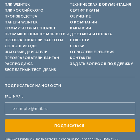
ПЛК WEINTEK
ТЕХНИЧЕСКАЯ ДОКУМЕНТАЦИЯ
ПЛК РОССИЙСКОГО
СЕРТИФИКАТЫ
ПРОИЗВОДСТВА
ОБУЧЕНИЕ
ПАНЕЛИ WEINTEK
О КОМПАНИИ
КОММУТАТОРЫ ETHERNET
ВАКАНСИИ
ПРОМЫШЛЕННЫЕ КОМПЬЮТЕРЫ
ДОСТАВКА И ОПЛАТА
ПРЕОБРАЗОВАТЕЛИ ЧАСТОТЫ
НОВОСТИ
СЕРВОПРИВОДЫ
СТАТЬИ
ШАГОВЫЕ ДВИГАТЕЛИ
ОТРАСЛЕВЫЕ РЕШЕНИЯ
ПРЕОБРАЗОВАТЕЛИ ЛАНТАН
КОНТАКТЫ
РАСПРОДАЖА
ЗАДАТЬ ВОПРОС В ПОДДЕРЖКУ
БЕСПЛАТНЫЙ ТЕСТ-ДРАЙВ
ПОДПИСАТЬСЯ НА НОВОСТИ
ВАШ E-MAIL
Нажимая кнопку «Подписаться»,
я соглашаюсь с условиями
Политики