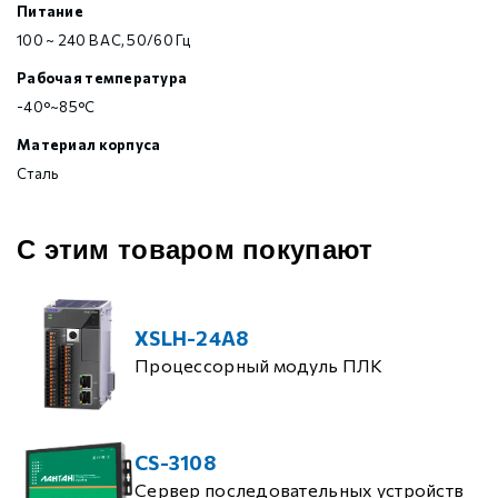
Питание
100 ~ 240 В AC, 50/60 Гц
Рабочая температура
-40°~85°C
Материал корпуса
Сталь
С этим товаром покупают
XSLH-24A8
Процессорный модуль ПЛК
CS-3108
Сервер последовательных устройств