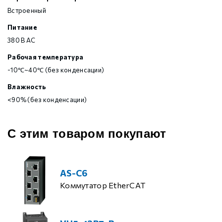
Встроенный
Питание
380 В AC
Рабочая температура
-10℃~40℃ (без конденсации)
Влажность
<90% (без конденсации)
С этим товаром покупают
AS-C6
Коммутатор EtherCAT