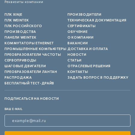
Реквизиты компании
ПЛК XINJE
ПРОИЗВОДИТЕЛИ
ПЛК WEINTEK
ТЕХНИЧЕСКАЯ ДОКУМЕНТАЦИЯ
ПЛК РОССИЙСКОГО
СЕРТИФИКАТЫ
ПРОИЗВОДСТВА
ОБУЧЕНИЕ
ПАНЕЛИ WEINTEK
О КОМПАНИИ
КОММУТАТОРЫ ETHERNET
ВАКАНСИИ
ПРОМЫШЛЕННЫЕ КОМПЬЮТЕРЫ
ДОСТАВКА И ОПЛАТА
ПРЕОБРАЗОВАТЕЛИ ЧАСТОТЫ
НОВОСТИ
СЕРВОПРИВОДЫ
СТАТЬИ
ШАГОВЫЕ ДВИГАТЕЛИ
ОТРАСЛЕВЫЕ РЕШЕНИЯ
ПРЕОБРАЗОВАТЕЛИ ЛАНТАН
КОНТАКТЫ
РАСПРОДАЖА
ЗАДАТЬ ВОПРОС В ПОДДЕРЖКУ
БЕСПЛАТНЫЙ ТЕСТ-ДРАЙВ
ПОДПИСАТЬСЯ НА НОВОСТИ
ВАШ E-MAIL