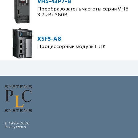
VH5-43P7-B
Преобразователь частоты серии VH5
3.7 кВт 380В
XSF5-A8
Процессорный модуль ПЛК
© 1995-2026
PLCSystems