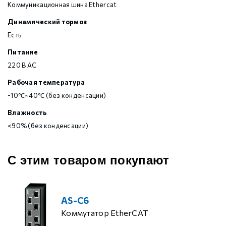
Коммуникационная шина Ethercat
Динамический тормоз
Есть
Питание
220 В AC
Рабочая температура
-10℃~40℃ (без конденсации)
Влажность
<90% (без конденсации)
С этим товаром покупают
AS-C6
Коммутатор EtherCAT