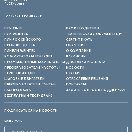
PLCSystems
Реквизиты компании
ПЛК XINJE
ПРОИЗВОДИТЕЛИ
ПЛК WEINTEK
ТЕХНИЧЕСКАЯ ДОКУМЕНТАЦИЯ
ПЛК РОССИЙСКОГО
СЕРТИФИКАТЫ
ПРОИЗВОДСТВА
ОБУЧЕНИЕ
ПАНЕЛИ WEINTEK
О КОМПАНИИ
КОММУТАТОРЫ ETHERNET
ВАКАНСИИ
ПРОМЫШЛЕННЫЕ КОМПЬЮТЕРЫ
ДОСТАВКА И ОПЛАТА
ПРЕОБРАЗОВАТЕЛИ ЧАСТОТЫ
НОВОСТИ
СЕРВОПРИВОДЫ
СТАТЬИ
ШАГОВЫЕ ДВИГАТЕЛИ
ОТРАСЛЕВЫЕ РЕШЕНИЯ
ПРЕОБРАЗОВАТЕЛИ ЛАНТАН
КОНТАКТЫ
РАСПРОДАЖА
ЗАДАТЬ ВОПРОС В ПОДДЕРЖКУ
БЕСПЛАТНЫЙ ТЕСТ-ДРАЙВ
ПОДПИСАТЬСЯ НА НОВОСТИ
ВАШ E-MAIL