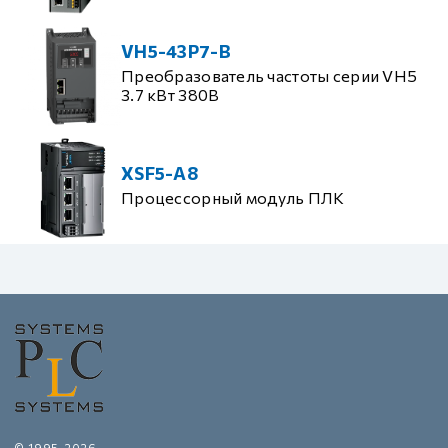
VH5-43P7-B
Преобразователь частоты серии VH5
3.7 кВт 380В
XSF5-A8
Процессорный модуль ПЛК
© 1995-2026