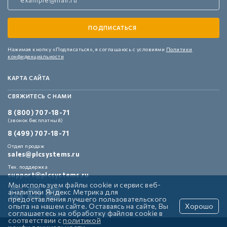
Нажимая кнопку «Подписаться»,
я соглашаюсь с условиями
Политики
конфиденциальности
КАРТА САЙТА
СВЯЖИТЕСЬ С НАМИ
8 (800) 707-18-71
(звонок бесплатный)
8 (499) 707-18-71
Отдел продаж
sales@plcsystems.ru
Тех. поддержка
support@plcsystems.ru
Мы используем файлы cookie и сервис веб-
аналитики Яндекс Метрика для
предоставления лучшего пользовательского
опыта на нашем сайте. Оставаясь на сайте, Вы
Хорошо
соглашаетесь на обработку файлов cookie в
соответствии с
политикой