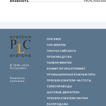
Влажность
<90% (без кон
ПЛК XINJE
ПЛК WEINTEK
ПЛК РОССИЙСКОГО
ПРОИЗВОДСТВА
ПАНЕЛИ WEINTEK
© 1995-2026
PLCSystems
КОММУТАТОРЫ ETHERNET
ПРОМЫШЛЕННЫЕ КОМПЬЮТЕРЫ
Реквизиты
ПРЕОБРАЗОВАТЕЛИ ЧАСТОТЫ
компании
СЕРВОПРИВОДЫ
ШАГОВЫЕ ДВИГАТЕЛИ
ПРЕОБРАЗОВАТЕЛИ ЛАНТАН
РАСПРОДАЖА