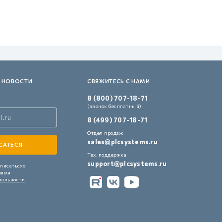
 НОВОСТИ
СВЯЖИТЕСЬ С НАМИ
8 (800) 707-18-71
(звонок бесплатный)
8 (499) 707-18-71
Отдел продаж
sales@plcsystems.ru
Тех. поддержка
support@plcsystems.ru
писаться»,
иями
иальности