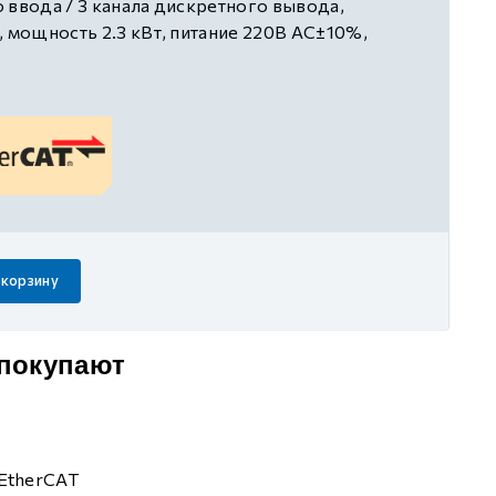
 ввода / 3 канала дискретного вывода,
, мощность 2.3 кВт, питание 220В AC±10%,
щиты
 корзину
 покупают
EtherCAT