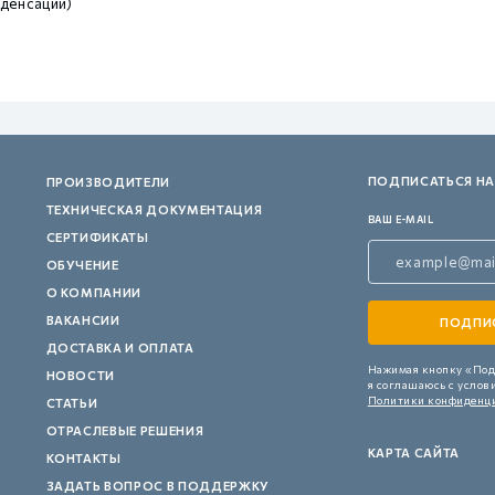
денсации)
ПОДПИСАТЬСЯ НА
ПРОИЗВОДИТЕЛИ
ТЕХНИЧЕСКАЯ ДОКУМЕНТАЦИЯ
ВАШ E-MAIL
СЕРТИФИКАТЫ
ОБУЧЕНИЕ
О КОМПАНИИ
ВАКАНСИИ
ДОСТАВКА И ОПЛАТА
Нажимая кнопку «Под
НОВОСТИ
я соглашаюсь с услов
Политики конфиденц
СТАТЬИ
ОТРАСЛЕВЫЕ РЕШЕНИЯ
КАРТА САЙТА
КОНТАКТЫ
ЗАДАТЬ ВОПРОС В ПОДДЕРЖКУ