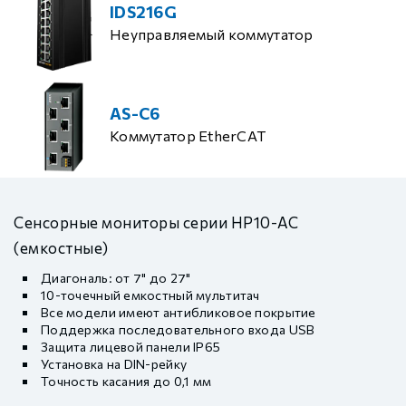
IDS216G
Неуправляемый коммутатор
AS-C6
Коммутатор EtherCAT
Сенсорные мониторы серии HP10-AC
(емкостные)
Диагональ: от 7" до 27"
10-точечный емкостный мультитач
Все модели имеют антибликовое покрытие
Поддержка последовательного входа USB
Защита лицевой панели IP65
Установка на DIN-рейку
Точность касания до 0,1 мм