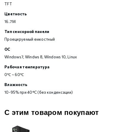
TFT
Цветность
16.7M
Тип сенсорной панели
Проецируемый емкостный
OC
Windows7, Windws 8, Windows 10, Linux
Рабочая температура
0℃ ~ 60℃
Влажность
10-95% при 40°C (без конденсации)
С этим товаром покупают