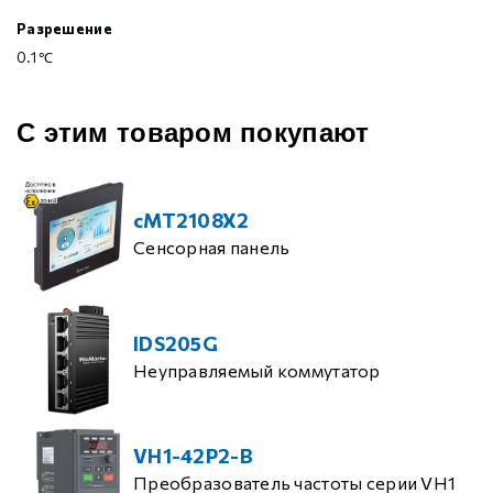
Разрешение
0.1 ℃
С этим товаром покупают
cMT2108X2
Сенсорная панель
IDS205G
Неуправляемый коммутатор
VH1-42P2-B
Преобразователь частоты серии VH1