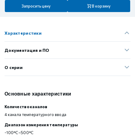
Запросить цену
В корзину
Характеристики
Документация и ПО
О серии
Основные характеристики
Количество каналов
4 канала температурного ввода
Диапазон измерения температуры
-100°C~500°C