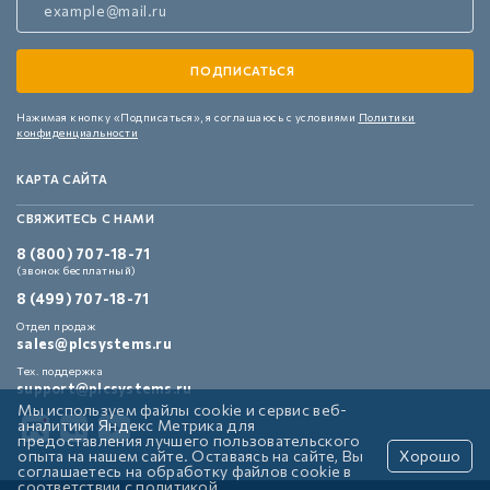
Нажимая кнопку «Подписаться»,
я соглашаюсь с условиями
Политики
конфиденциальности
КАРТА САЙТА
СВЯЖИТЕСЬ С НАМИ
8 (800) 707-18-71
(звонок бесплатный)
8 (499) 707-18-71
Отдел продаж
sales@plcsystems.ru
Тех. поддержка
support@plcsystems.ru
Мы используем файлы cookie и сервис веб-
аналитики Яндекс Метрика для
предоставления лучшего пользовательского
опыта на нашем сайте. Оставаясь на сайте, Вы
Хорошо
соглашаетесь на обработку файлов cookie в
соответствии с
политикой