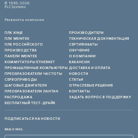
© 1995-2026
PLCSystems
Реквизиты компании
ПЛК XINJE
ПРОИЗВОДИТЕЛИ
ПЛК WEINTEK
ТЕХНИЧЕСКАЯ ДОКУМЕНТАЦИЯ
ПЛК РОССИЙСКОГО
СЕРТИФИКАТЫ
ПРОИЗВОДСТВА
ОБУЧЕНИЕ
ПАНЕЛИ WEINTEK
О КОМПАНИИ
КОММУТАТОРЫ ETHERNET
ВАКАНСИИ
ПРОМЫШЛЕННЫЕ КОМПЬЮТЕРЫ
ДОСТАВКА И ОПЛАТА
ПРЕОБРАЗОВАТЕЛИ ЧАСТОТЫ
НОВОСТИ
СЕРВОПРИВОДЫ
СТАТЬИ
ШАГОВЫЕ ДВИГАТЕЛИ
ОТРАСЛЕВЫЕ РЕШЕНИЯ
ПРЕОБРАЗОВАТЕЛИ ЛАНТАН
КОНТАКТЫ
РАСПРОДАЖА
ЗАДАТЬ ВОПРОС В ПОДДЕРЖКУ
БЕСПЛАТНЫЙ ТЕСТ-ДРАЙВ
ПОДПИСАТЬСЯ НА НОВОСТИ
ВАШ E-MAIL