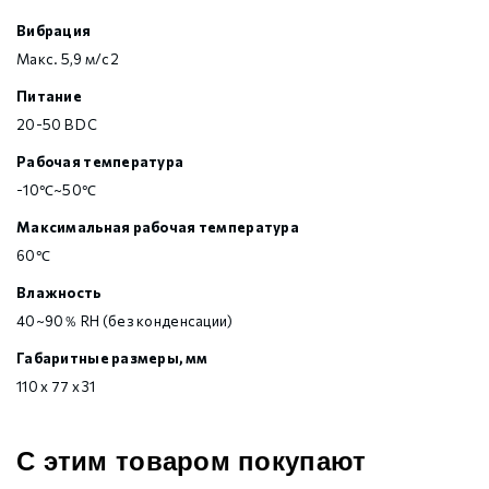
Вибрация
Макс. 5,9 м/с2
Питание
20-50 В DC
Рабочая температура
-10℃~50℃
Максимальная рабочая температура
60℃
Влажность
40~90％ RH (без конденсации)
Габаритные размеры, мм
110 х 77 х 31
С этим товаром покупают