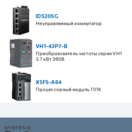
IDS205G
Неуправляемый коммутатор
VH1-43P7-B
Преобразователь частоты серии VH1
3.7 кВт 380В
XSF5-A64
Процессорный модуль ПЛК