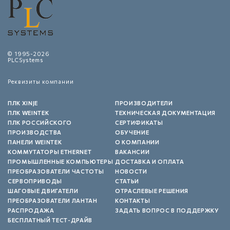
© 1995-2026
PLCSystems
Реквизиты компании
ПЛК XINJE
ПРОИЗВОДИТЕЛИ
ПЛК WEINTEK
ТЕХНИЧЕСКАЯ ДОКУМЕНТАЦИЯ
ПЛК РОССИЙСКОГО
СЕРТИФИКАТЫ
ПРОИЗВОДСТВА
ОБУЧЕНИЕ
ПАНЕЛИ WEINTEK
О КОМПАНИИ
КОММУТАТОРЫ ETHERNET
ВАКАНСИИ
ПРОМЫШЛЕННЫЕ КОМПЬЮТЕРЫ
ДОСТАВКА И ОПЛАТА
ПРЕОБРАЗОВАТЕЛИ ЧАСТОТЫ
НОВОСТИ
СЕРВОПРИВОДЫ
СТАТЬИ
ШАГОВЫЕ ДВИГАТЕЛИ
ОТРАСЛЕВЫЕ РЕШЕНИЯ
ПРЕОБРАЗОВАТЕЛИ ЛАНТАН
КОНТАКТЫ
РАСПРОДАЖА
ЗАДАТЬ ВОПРОС В ПОДДЕРЖКУ
БЕСПЛАТНЫЙ ТЕСТ-ДРАЙВ