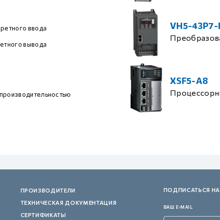
VH5-43P7-
кретного ввода
Преобразова
ретного вывода
XSF5-A8
Процессорн
 производительностью
ПОДПИСАТЬСЯ НА
ПРОИЗВОДИТЕЛИ
ТЕХНИЧЕСКАЯ ДОКУМЕНТАЦИЯ
ВАШ E-MAIL
СЕРТИФИКАТЫ