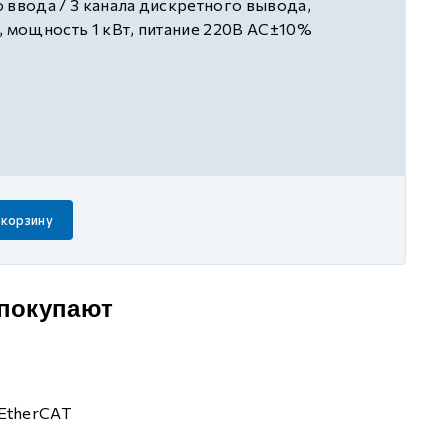
 ввода / 3 канала дискретного вывода,
, мощность 1 кВт, питание 220В AC±10%
 корзину
 покупают
EtherCAT