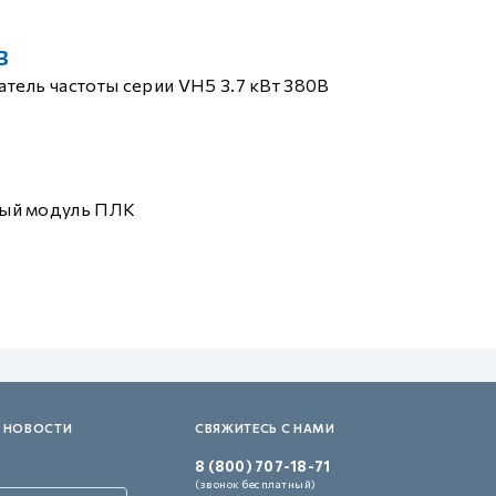
B
тель частоты серии VH5 3.7 кВт 380В
ый модуль ПЛК
 НОВОСТИ
СВЯЖИТЕСЬ С НАМИ
8 (800) 707-18-71
(звонок бесплатный)