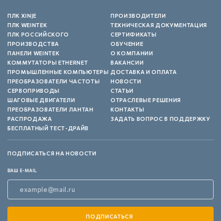
ПЛК XINJE
ПРОИЗВОДИТЕЛИ
ПЛК WEINTEK
ТЕХНИЧЕСКАЯ ДОКУМЕНТАЦИЯ
ПЛК РОССИЙСКОГО
СЕРТИФИКАТЫ
ПРОИЗВОДСТВА
ОБУЧЕНИЕ
ПАНЕЛИ WEINTEK
О КОМПАНИИ
КОММУТАТОРЫ ETHERNET
ВАКАНСИИ
ПРОМЫШЛЕННЫЕ КОМПЬЮТЕРЫ
ДОСТАВКА И ОПЛАТА
ПРЕОБРАЗОВАТЕЛИ ЧАСТОТЫ
НОВОСТИ
СЕРВОПРИВОДЫ
СТАТЬИ
ШАГОВЫЕ ДВИГАТЕЛИ
ОТРАСЛЕВЫЕ РЕШЕНИЯ
ПРЕОБРАЗОВАТЕЛИ ЛАНТАН
КОНТАКТЫ
РАСПРОДАЖА
ЗАДАТЬ ВОПРОС В ПОДДЕРЖКУ
БЕСПЛАТНЫЙ ТЕСТ-ДРАЙВ
ПОДПИСАТЬСЯ НА НОВОСТИ
ВАШ E-MAIL