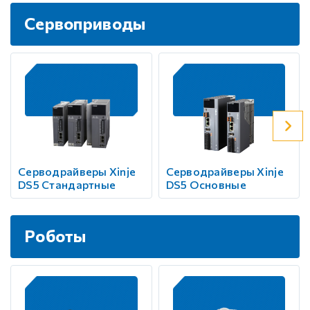
Сервоприводы
Серводрайверы Xinje
Серводрайверы Xinje
DS5 Стандартные
DS5 Основные
Роботы