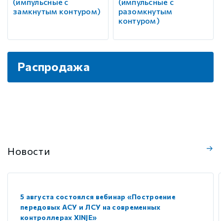
(импульсные с
(импульсные с
замкнутым контуром)
разомкнутым
контуром)
Распродажа
Новости
5 августа состоялся вебинар «Построение
передовых АСУ и ЛСУ на современных
контроллерах XINJE»