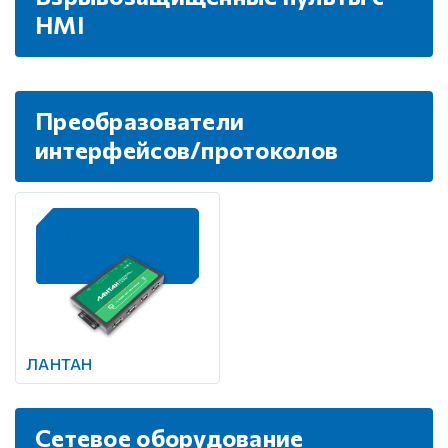
HMI
Преобразователи
интерфейсов/протоколов
ЛАНТАН
Сетевое оборудование