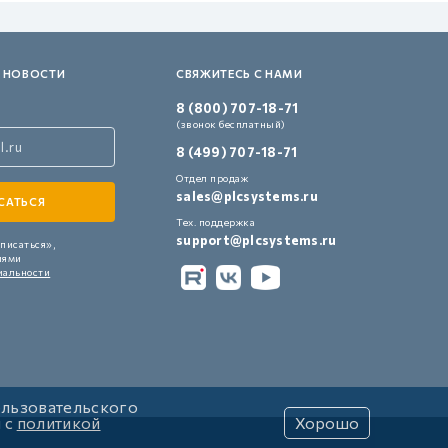
 НОВОСТИ
СВЯЖИТЕСЬ С НАМИ
8 (800) 707-18-71
(звонок бесплатный)
8 (499) 707-18-71
Отдел продаж
sales@plcsystems.ru
Тех. поддержка
support@plcsystems.ru
писаться»,
иями
иальности
ользовательского
и с
политикой
Хорошо