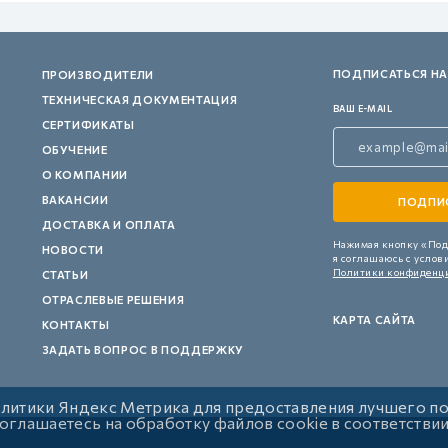
ПОДПИСАТЬСЯ НА
ПРОИЗВОДИТЕЛИ
ТЕХНИЧЕСКАЯ ДОКУМЕНТАЦИЯ
ВАШ E-MAIL
СЕРТИФИКАТЫ
ОБУЧЕНИЕ
О КОМПАНИИ
ВАКАНСИИ
ДОСТАВКА И ОПЛАТА
Нажимая кнопку «Под
НОВОСТИ
я соглашаюсь с услов
Политики конфиденц
СТАТЬИ
ОТРАСЛЕВЫЕ РЕШЕНИЯ
КАРТА САЙТА
КОНТАКТЫ
ЗАДАТЬ ВОПРОС В ПОДДЕРЖКУ
алитики Яндекс Метрика для предоставления лучшего п
 соглашаетесь на обработку файлов cookie в соответстви