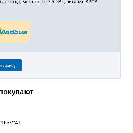
 вывода, мощность 7.5 кВт, питание 380В
 корзину
 покупают
EtherCAT